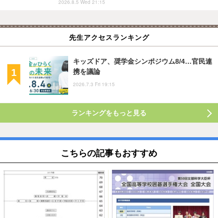
2026.8.5 Wed 21:15
先生アクセスランキング
キッズドア、奨学金シンポジウム8/4…官民連
携を議論
2026.7.3 Fri 19:15
ランキングをもっと見る
こちらの記事もおすすめ