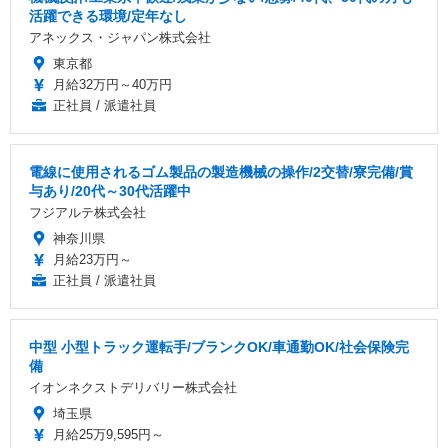
活躍できる環境/定年なし
アネックス・ジャパン株式会社
東京都
月給32万円～40万円
正社員 / 派遣社員
電線に使用されるゴム製品の製造機械の操作/2交替/寮完備/賞
与あり/20代～30代活躍中
フジアルテ株式会社
神奈川県
月給23万円～
正社員 / 派遣社員
中型 小型トラック運転手/ブランクOK/車通勤OK/社会保険完
備
イオンネクストデリバリー株式会社
埼玉県
月給25万9,595円～