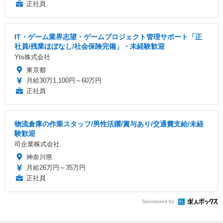
正社員
IT・ゲーム業界志望・ゲームプロジェクト管理サポート「正
社員/残業ほぼなし/社会保険完備」・未経験歓迎
Yts株式会社
東京都
月給30万1,100円～60万円
正社員
物流倉庫の作業スタッフ/男性活躍/賞与あり/交通費支給/未経
験歓迎
司企業株式会社
神奈川県
月給26万円～35万円
正社員
Sponsored by