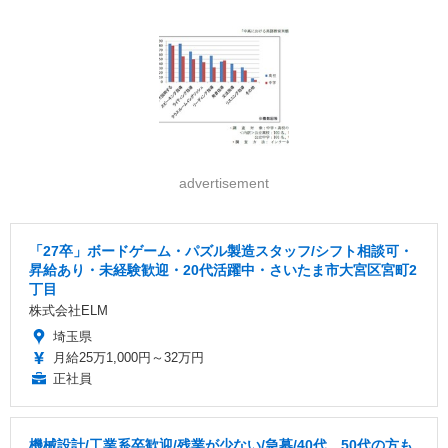
advertisement
「27卒」ボードゲーム・パズル製造スタッフ/シフト相談可・
昇給あり・未経験歓迎・20代活躍中・さいたま市大宮区宮町2
丁目
株式会社ELM
埼玉県
月給25万1,000円～32万円
正社員
機械設計/工業系卒歓迎/残業が少ない/急募/40代、50代の方も