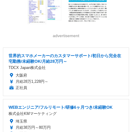
advertisement
世界的スマホメーカーのカスタマーサポート/初日から完全在
宅勤務/未経験OK/月給28万円～
TDCX Japan株式会社
大阪府
月給28万1,228円～
正社員
WEBエンジニア/フルリモート/研修6ヶ月つき/未経験OK
株式会社KMマーケティング
埼玉県
月給38万円～80万円