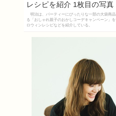
レシピを紹介 1枚目の写真
明治は、パーティーにぴったりな一部の大袋商品
る「おしゃれ親子のおかしコーデキャンペーン」を
ロウィンレシピなどを紹介している。