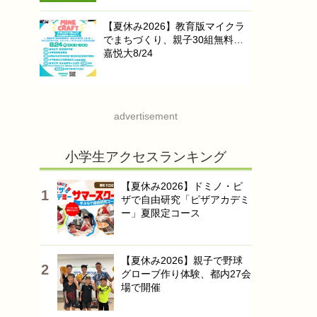
【夏休み2026】教育版マイクラ
でまちづくり、親子30組無料…
嘉悦大8/24
advertisement
小学生アクセスランキング
【夏休み2026】ドミノ・ピ
ザで自由研究「ピザアカデミ
ー」夏限定コース
【夏休み2026】親子で野球
グローブ作り体験、都内27会
場で開催