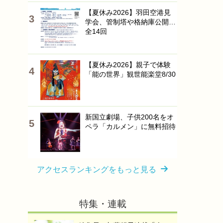
【夏休み2026】羽田空港見
学会、管制塔や格納庫公開…
全14回
【夏休み2026】親子で体験
「能の世界」観世能楽堂8/30
新国立劇場、子供200名をオ
ペラ「カルメン」に無料招待
アクセスランキングをもっと見る
特集・連載