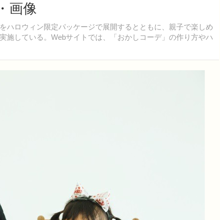
・画像
をハロウィン限定パッケージで展開するとともに、親子で楽しめ
実施している。Webサイトでは、「おかしコーデ」の作り方やハ