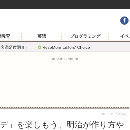
際教育
英語
プログラミング
イベ
顧客満足度調査）
ReseMom Editors' Choice
advertisement
2016.9.2 Fri 10:45
デ」を楽しもう、明治が作り方や