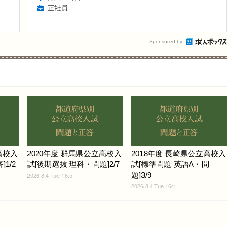
正社員
Sponsored by
高校入
2020年度 群馬県公立高校入
2018年度 長崎県公立高校入
1/2
試[後期選抜 理科・問題]2/7
試[標準問題 英語A・問
題]3/9
2026.8.4 Tue 16:5
2026.8.4 Tue 16:1