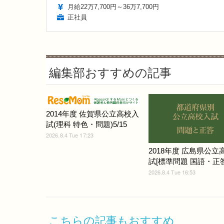
月給22万7,700円～36万7,700円
正社員
編集部おすすめの記事
2014年度 佐賀県公立高校入
試(理科 特色・問題)5/15
2026.8.4 Tue 17:23
2018年度 広島県公立
試[標準問題 国語・正答]
2026.8.4 Tue 16:53
こちらの記事もおすすめ