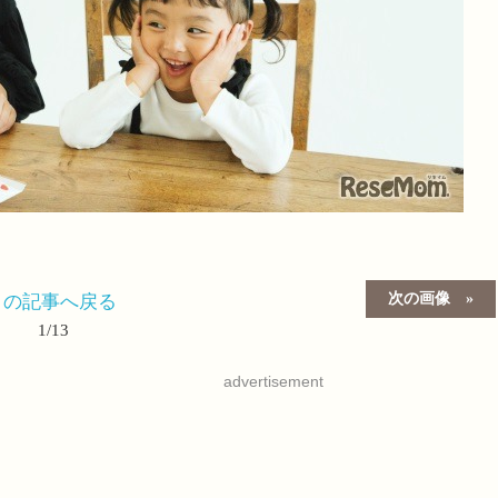
次の画像
この記事へ戻る
1/13
advertisement