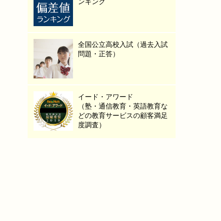
ンキング
全国公立高校入試（過去入試
問題・正答）
イード・アワード
（塾・通信教育・英語教育な
どの教育サービスの顧客満足
度調査）