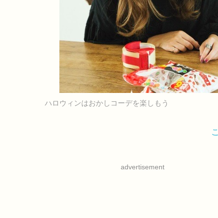
ハロウィンはおかしコーデを楽しもう
advertisement