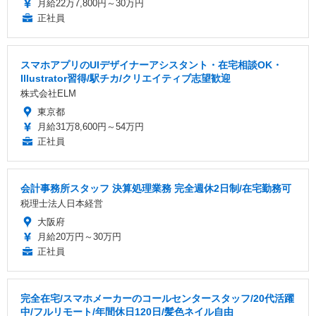
月給22万7,800円～30万円
正社員
スマホアプリのUIデザイナーアシスタント・在宅相談OK・
Illustrator習得/駅チカ/クリエイティブ志望歓迎
株式会社ELM
東京都
月給31万8,600円～54万円
正社員
会計事務所スタッフ 決算処理業務 完全週休2日制/在宅勤務可
税理士法人日本経営
大阪府
月給20万円～30万円
正社員
完全在宅/スマホメーカーのコールセンタースタッフ/20代活躍
中/フルリモート/年間休日120日/髪色ネイル自由