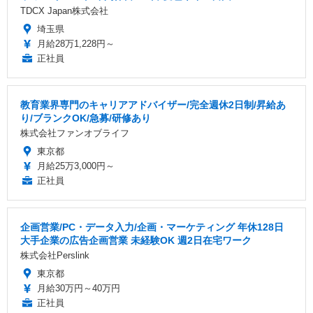
TDCX Japan株式会社
埼玉県
月給28万1,228円～
正社員
教育業界専門のキャリアアドバイザー/完全週休2日制/昇給あ
り/ブランクOK/急募/研修あり
株式会社ファンオブライフ
東京都
月給25万3,000円～
正社員
企画営業/PC・データ入力/企画・マーケティング 年休128日
大手企業の広告企画営業 未経験OK 週2日在宅ワーク
株式会社Perslink
東京都
月給30万円～40万円
正社員