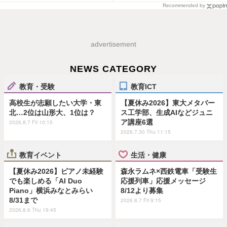
Recommended by
advertisement
NEWS CATEGORY
教育・受験
教育ICT
高校生が志願したい大学・東
【夏休み2026】東大メタバー
北…2位は山形大、1位は？
ス工学部、生成AIなどジュニ
ア講座6選
2026.8.7 Fri 10:15
2026.7.30 Thu 11:15
教育イベント
生活・健康
【夏休み2026】ピアノ未経験
森永ラムネ×西鉄電車「受験生
でも楽しめる「AI Duo
応援列車」応援メッセージ
Piano」横浜みなとみらい
8/12より募集
8/31まで
2026.8.7 Fri 9:15
2026.8.6 Thu 19:45