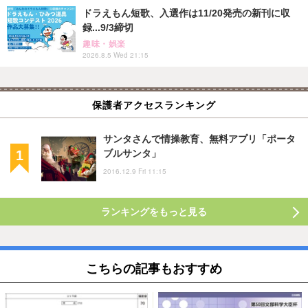
ドラえもん短歌、入選作は11/20発売の新刊に収
録...9/3締切
趣味・娯楽
2026.8.5 Wed 21:15
保護者アクセスランキング
サンタさんで情操教育、無料アプリ「ポータ
ブルサンタ」
2016.12.9 Fri 11:15
ランキングをもっと見る
こちらの記事もおすすめ