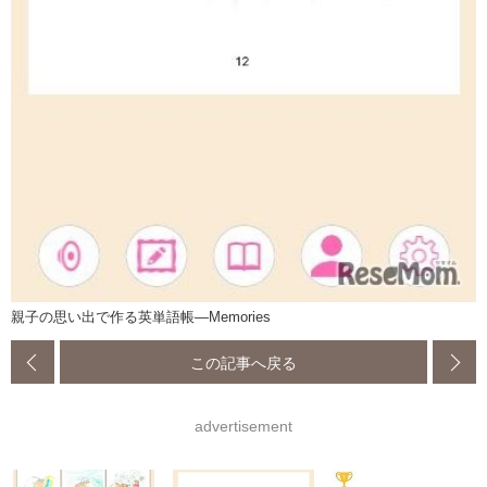
親子の思い出で作る英単語帳―Memories
この記事へ戻る
advertisement