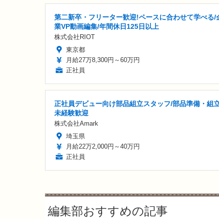
第二新卒・フリーター歓迎!ペースに合わせて学べる/
業VP動画編集/年間休日125日以上
株式会社RIOT
東京都
月給27万8,300円～60万円
正社員
正社員デビュー向け部品組立スタッフ/部品準備・組立
未経験歓迎
株式会社Amark
埼玉県
月給22万2,000円～40万円
正社員
編集部おすすめの記事