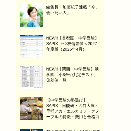
編集長・加藤紀子連載「今、
会いたい人」
NEW!!【首都圏・中学受験】
SAPIX 上位校偏差値＜2027
年度版（2026年4月）
NEW!!【関西・中学受験】浜
学園「小6合否判定テスト」
偏差値一覧
【中学受験の塾選び】
SAPIX・日能研・四谷大塚・
早稲アカ・エルカミノ・グノ
ーブルの特徴・費用と合格力