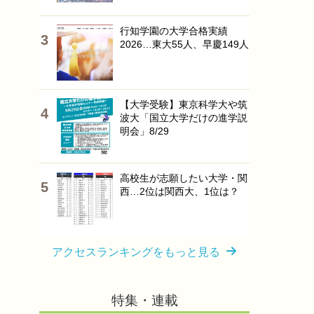
行知学園の大学合格実績
2026…東大55人、早慶149人
【大学受験】東京科学大や筑
波大「国立大学だけの進学説
明会」8/29
高校生が志願したい大学・関
西…2位は関西大、1位は？
アクセスランキングをもっと見る
特集・連載