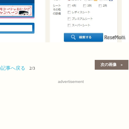
次の画像
の記事へ戻る
2/3
advertisement