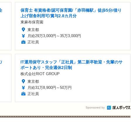
企
保育士 有資格者/認可保育園/「赤羽橋駅」徒歩5分/借り
上げ宿舎利用可/賞与2.8カ月分
東麻布保育園
東京都
月給29万3,000円～35万3,000円
正社員
/
IT運用保守スタッフ「正社員」第二新卒歓迎・先輩のサ
ポートあり・完全週休2日制
株式会社RIOT GROUP
東京都
月給31万8,900円～50万円
正社員
Sponsored by