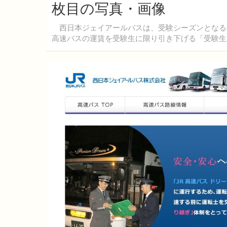
枚目の写真・画像
西日本ジェイアールバスは、受験シーズンとなる平成
高速バスの運賃を受験生に限り引き下げる「受験生