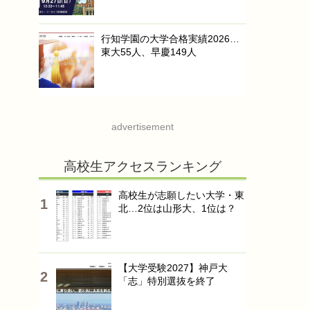
行知学園の大学合格実績2026…
東大55人、早慶149人
advertisement
高校生アクセスランキング
高校生が志願したい大学・東
北…2位は山形大、1位は？
【大学受験2027】神戸大
「志」特別選抜を終了