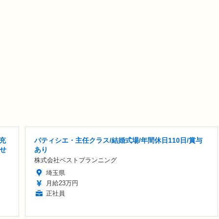
充
パティシエ・主任クラス/結婚式場/年間休日110日/賞与
指せ
あり
株式会社ベストプランニング
埼玉県
月給23万円
正社員