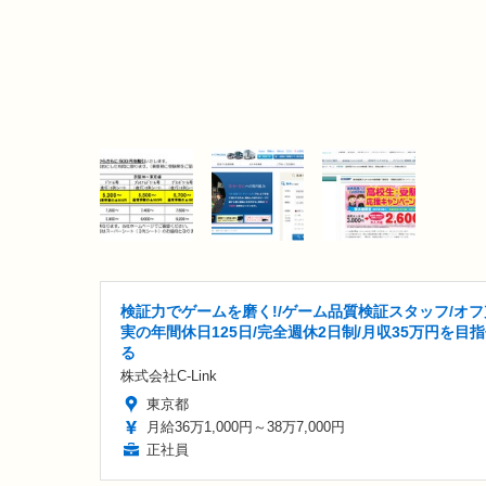
検証力でゲームを磨く!/ゲーム品質検証スタッフ/オフ
実の年間休日125日/完全週休2日制/月収35万円を目
る
株式会社C-Link
東京都
月給36万1,000円～38万7,000円
正社員