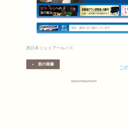
西日本ジェイアールバス
前の画像
こ
advertisement