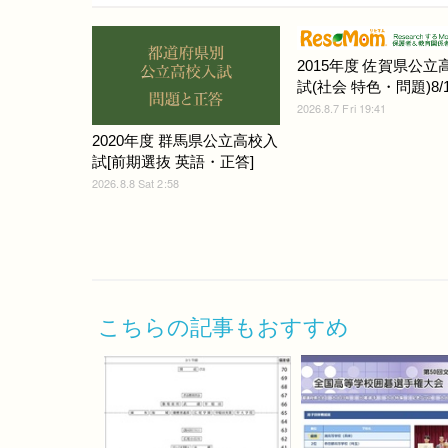
2015年度 佐賀県公立
試(社会 特色・問題)8/1
2026.8.7 Fri 19:41
2020年度 群馬県公立高校入
試[前期選抜 英語・正答]
2026.8.8 Sat 2:58
こちらの記事もおすすめ