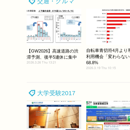
交通・クルマ
自転車青切符4月より
【GW2026】高速道路の渋
利用機会「変わらない
滞予測、後半5連休に集中
2026.3.26 Thu 13:21
68.8%
2026.3.19 Thu 10:15
大学受験2017