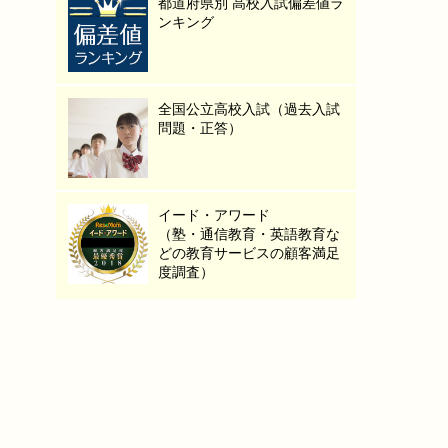
都道府県別 高校入試偏差値ラ
ンキング
全国公立高校入試（過去入試
問題・正答）
イード・アワード
（塾・通信教育・英語教育な
どの教育サービスの顧客満足
度調査）