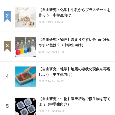
【自由研究・化学】牛乳からプラスチックを
作ろう（中学生向け）
2018.7.10 Tue 15:00
【自由研究・物理】温まりやすい色 or 冷め
やすい色は？（中学生向け）
2018.7.25 Wed 17:15
【自由研究・地学】地震の液状化現象を再現
しよう（中学生向け）
2018.7.24 Tue 10:15
【自由研究・生物】寒天培地で微生物を育て
よう（中学生向け）
2018.7.11 Wed 15:00