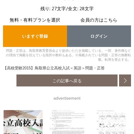
残り: 27文字/全文: 28文字
無料・有料プランを選択
会員の方はこちら
いますぐ登録
ログイン
問題・正答は、鳥取県教育委員会より提供いただき掲載している。一部、著作権など
の理由で掲載を控えている箇所や教科もある。※掲載されている問題・正答の無断転
載、転用を禁止する。
【高校受験2015】鳥取県公立高校入試＜英語＞問題・正答
この記事へ戻る
advertisement