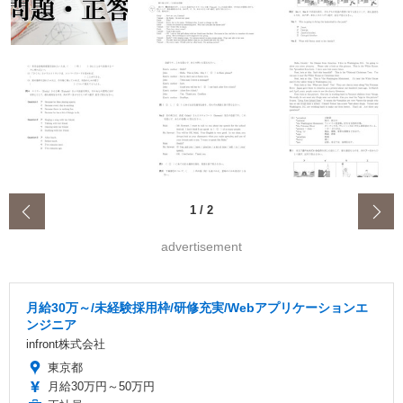
‹
1
/
2
advertisement
月給30万～/未経験採用枠/研修充実/Webアプリケーションエ
ンジニア
infront株式会社
東京都
月給30万円～50万円