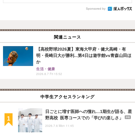
Sponsored by
関連ニュース
【高校野球2026夏】東海大甲府・健大高崎・有
明・長崎日大が勝利...第4日は遊学館vs青森山田ほ
か
生活・健康
2026.8.7 Fri 15:52
中学生アクセスランキング
日ごとに増す医師への憧れ…1期生が語る、星
野高校 医専コースでの「学びの楽しさ」
PR
2026.7.6 Mon 11:45