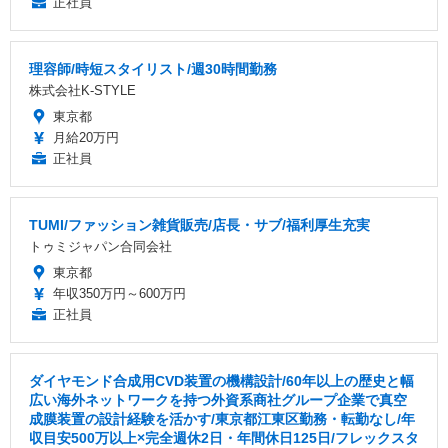
正社員
理容師/時短スタイリスト/週30時間勤務
株式会社K-STYLE
東京都
月給20万円
正社員
TUMI/ファッション雑貨販売/店長・サブ/福利厚生充実
トゥミジャパン合同会社
東京都
年収350万円～600万円
正社員
ダイヤモンド合成用CVD装置の機構設計/60年以上の歴史と幅
広い海外ネットワークを持つ外資系商社グループ企業で真空
成膜装置の設計経験を活かす/東京都江東区勤務・転勤なし/年
収目安500万以上×完全週休2日・年間休日125日/フレックスタ