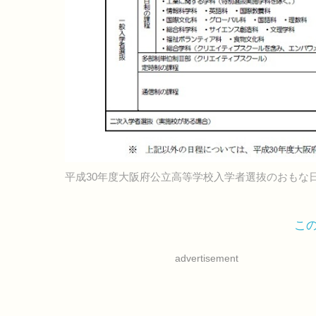
平成30年度大阪府公立高等学校入学者選抜のおもな
こ
advertisement