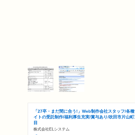
「27卒・まだ間に合う!」Web制作会社スタッフ/各種
イトの受託制作/福利厚生充実/賞与あり/吹田市片山町
目
株式会社ELシステム