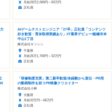
月給29万2,000円～50万円
正社員
語力
AIゲームテストエンジニア「27卒」正社員「コンテンツ
好き歓迎・育休取得実績あり」/IT業界デビュー/船橋市本
中山1丁目
株式会社キソシン
千葉県
月給26万1,700円～32万円
正社員
立
「研修制度充実」第二新卒歓迎/未経験から宣伝・PR用
30
の動画制作を担うPR映像クリエイター
株式会社小林
大阪府
月給33万円～66万円
正社員