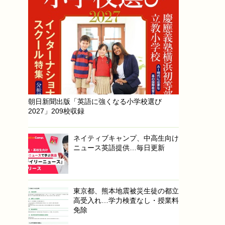
朝日新聞出版「英語に強くなる小学校選び
2027」209校収録
ネイティブキャンプ、中高生向け
ニュース英語提供…毎日更新
東京都、熊本地震被災生徒の都立
高受入れ…学力検査なし・授業料
免除