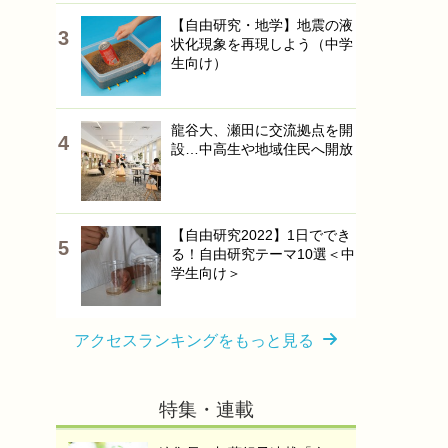
【自由研究・地学】地震の液
状化現象を再現しよう（中学
生向け）
龍谷大、瀬田に交流拠点を開
設…中高生や地域住民へ開放
【自由研究2022】1日ででき
る！自由研究テーマ10選＜中
学生向け＞
アクセスランキングをもっと見る
特集・連載