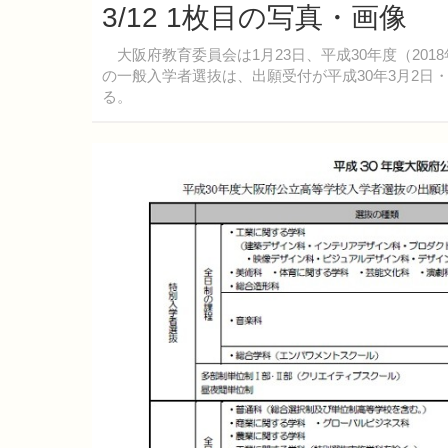
3/12 1枚目の写真・画像
大阪府教育委員会は1月23日、平成30年度（20
の一般入学者選抜は、出願受付が平成30年3月2日・
る。