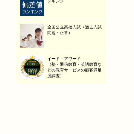
ンキング
全国公立高校入試（過去入試
問題・正答）
イード・アワード
（塾・通信教育・英語教育な
どの教育サービスの顧客満足
度調査）