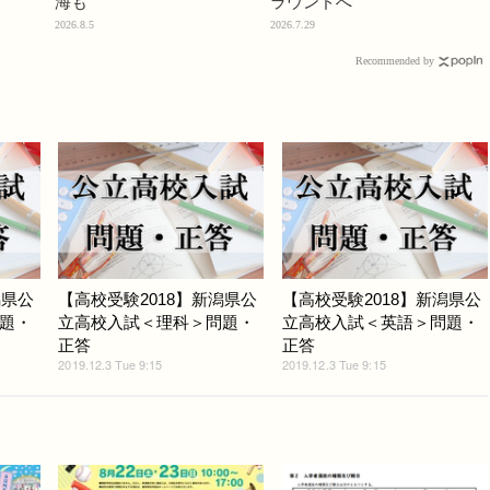
海も
ラウンドへ
2026.8.5
2026.7.29
Recommended by
潟県公
【高校受験2018】新潟県公
【高校受験2018】新潟県公
題・
立高校入試＜理科＞問題・
立高校入試＜英語＞問題・
正答
正答
2019.12.3 Tue 9:15
2019.12.3 Tue 9:15