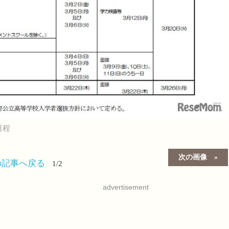
日程
次の画像
の記事へ戻る
1/2
advertisement