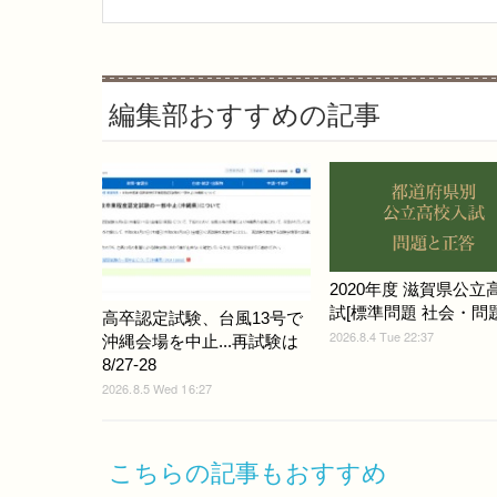
編集部おすすめの記事
2020年度 滋賀県公立
試[標準問題 社会・問題]
高卒認定試験、台風13号で
2026.8.4 Tue 22:37
沖縄会場を中止...再試験は
8/27-28
2026.8.5 Wed 16:27
こちらの記事もおすすめ