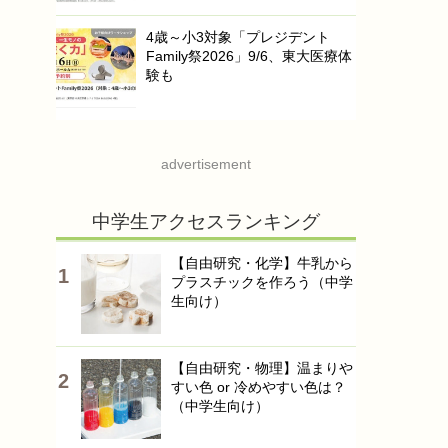
4歳～小3対象「プレジデント
Family祭2026」9/6、東大医療体
験も
advertisement
中学生アクセスランキング
【自由研究・化学】牛乳から
プラスチックを作ろう（中学
生向け）
【自由研究・物理】温まりや
すい色 or 冷めやすい色は？
（中学生向け）