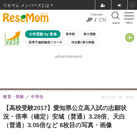
リセマム メンバーズ
Language
JP
/
CN
menu
search
大学受験 by 東進
医学部
東大受験
医専予備校徹底リサーチ
河合塾×東大特集
親子で考える大学選び
高校受験
中学受験
小学校受験
advertisement
共通テスト
夏休み
8月開催学校説明会・相談会
8月開催イベント・WS
全国公立高校 過去問
人気記事
自由研究教材（小学生向け）
自由研究教材（中学生向け）
ランキング
教育・受験
中学生
2017.2.24（金） 22:24
【高校受験2017】愛知県公立高入試の志願状
況・倍率（確定）安城（普通）3.28倍、天白
（普通）3.05倍など 6枚目の写真・画像