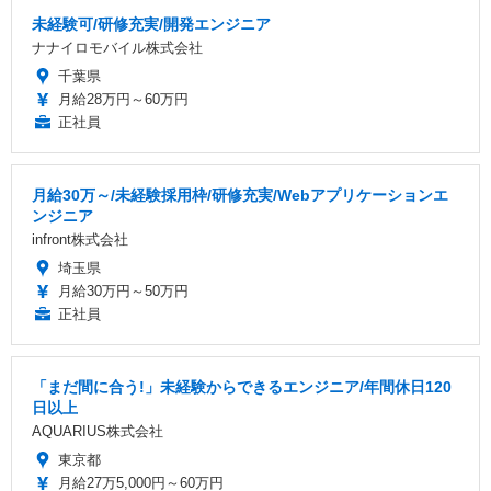
未経験可/研修充実/開発エンジニア
ナナイロモバイル株式会社
千葉県
月給28万円～60万円
正社員
月給30万～/未経験採用枠/研修充実/Webアプリケーションエ
ンジニア
infront株式会社
埼玉県
月給30万円～50万円
正社員
「まだ間に合う!」未経験からできるエンジニア/年間休日120
日以上
AQUARIUS株式会社
東京都
月給27万5,000円～60万円