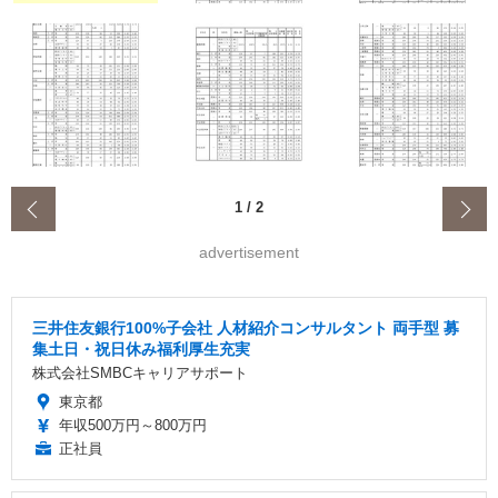
‹
1
/
2
advertisement
三井住友銀行100%子会社 人材紹介コンサルタント 両手型 募
集土日・祝日休み福利厚生充実
株式会社SMBCキャリアサポート
東京都
年収500万円～800万円
正社員