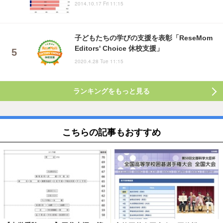
2014.10.17 Fri 11:15
子どもたちの学びの支援を表彰「ReseMom
Editors' Choice 休校支援」
2020.4.28 Tue 11:15
ランキングをもっと見る
こちらの記事もおすすめ