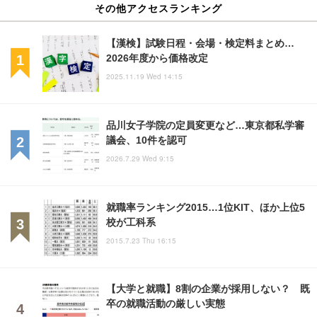
その他アクセスランキング
【漢検】試験日程・会場・検定料まとめ…
2026年度から価格改定
2025.11.19 Wed 14:15
品川女子学院の定員変更など…東京都私学審
議会、10件を認可
2026.7.29 Wed 9:15
就職率ランキング2015…1位KIT、ほか上位5
校が工科系
2015.7.23 Thu 16:15
【大学と就職】8割の企業が採用しない？ 既
卒の就職活動の厳しい実態