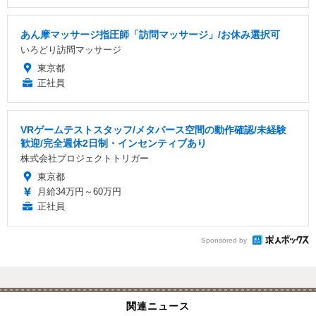
あん摩マッサージ指圧師「訪問マッサージ」/お休み選択可
いろどり訪問マッサージ
東京都
正社員
VRゲームテストスタッフ/メタバース空間の動作確認/未経験
歓迎/完全週休2日制・インセンティブあり
株式会社プロジェクトトリガー
東京都
月給34万円～60万円
正社員
Sponsored by
関連ニュース