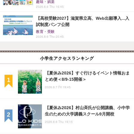
趣味・娯楽
2026.8.6 Thu 16:45
【高校受験2027】滋賀県立高、Web出願導入...入
試制度パンフ公開
教育・受験
2026.8.6 Thu 20:45
小学生アクセスランキング
【夏休み2026】すぐ行けるイベント情報おま
とめ便＜8/9-15開催＞
2026.8.7 Fri 19:45
【夏休み2026】村山斉氏が公開講義、小中学
生のための大学講義スクール9月開校
2026.8.6 Thu 19:15