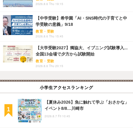
2026.8.6 Thu 19:15
【中学受験】希学園「AI・SNS時代の子育てと中
学受験の意義」9/18
教育・受験
2026.8.6 Thu 15:45
【大学受験2027】獨協大、イブニング試験導入...
全国13会場で夕方から試験開始
教育・受験
2026.8.6 Thu 20:15
小学生アクセスランキング
【夏休み2026】魚に触れて学ぶ「おさかな」
イベント8/8…川崎市
2026.8.7 Fri 10:45