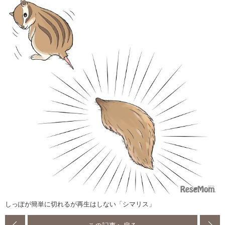
しっぽが簡単に切れるが再生はしない「シマリス」