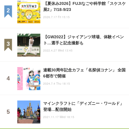
【夏休み2026】FUJIなごや科学館「スケスケ
展2」7/18-9/23
2026.7.17 Fri 15:15
【GW2022】ジャイアンツ球場、体験イベン
ト…選手と記念撮影も
2022.4.27 Wed 13:45
連載30周年記念カフェ「名探偵コナン」 全国
6都市で開催
2024.7.4 Thu 18:15
マインクラフトに「ディズニー・ワールド」
登場…配信開始
2021.11.17 Wed 18:15