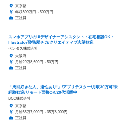
東京都
年収300万円～500万円
正社員
スマホアプリのUIデザイナーアシスタント・在宅相談OK・
Illustrator習得/駅チカ/クリエイティブ志望歓迎
ベンタス株式会社
大阪府
月給29万8,600円～50万円
正社員
「周回好きな人、適性あり!」/アプリテスター/月収30万可/未
経験歓迎/リモート面接OK/20代活躍中
BCC株式会社
東京都
月給33万7,000円～35万8,000円
正社員