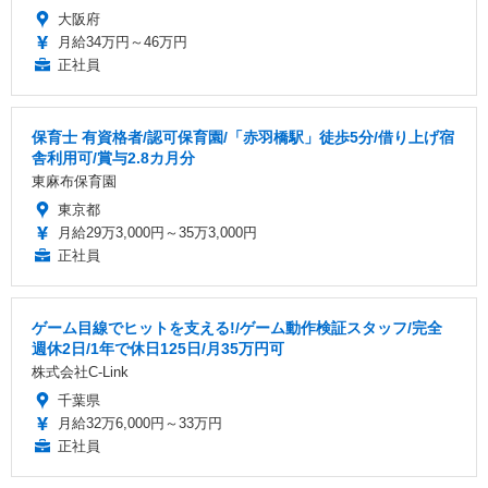
大阪府
月給34万円～46万円
正社員
保育士 有資格者/認可保育園/「赤羽橋駅」徒歩5分/借り上げ宿
舎利用可/賞与2.8カ月分
東麻布保育園
東京都
月給29万3,000円～35万3,000円
正社員
ゲーム目線でヒットを支える!/ゲーム動作検証スタッフ/完全
週休2日/1年で休日125日/月35万円可
株式会社C-Link
千葉県
月給32万6,000円～33万円
正社員