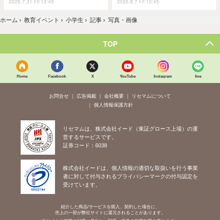
2026.7.31 Fri 13:45
2026.8.7 Fri 10:45
ホーム
›
教育イベント
›
小学生
›
記事
›
写真・画像
TOP
Home
Facebook
X
YouTube
Instagram
line
お問合せ
広告掲載
会社概要
リセマムについて
個人情報保護方針
リセマムは、株式会社イード（東証グロース上場）の運
営するサービスです。
証券コード：6038
株式会社イードは、個人情報の適切な取扱いを行う事業
者に対して付与されるプライバシーマークの付与認定を
受けています。
紹介した商品/サービスを購入、契約した場合に、
売上の一部が弊社サイトに還元されることがあります。