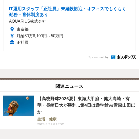
IT運用スタッフ「正社員」未経験歓迎・オフィスでもくもく
勤務・育休制度あり
AQUARIUS株式会社
東京都
月給30万8,100円～50万円
正社員
Sponsored by
関連ニュース
【高校野球2026夏】東海大甲府・健大高崎・有
明・長崎日大が勝利...第4日は遊学館vs青森山田ほ
か
生活・健康
2026.8.7 Fri 15:52