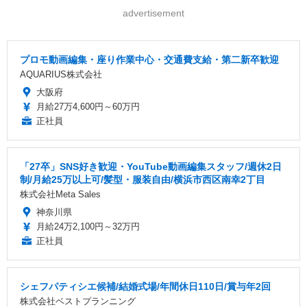
advertisement
プロモ動画編集・座り作業中心・交通費支給・第二新卒歓迎
AQUARIUS株式会社
大阪府
月給27万4,600円～60万円
正社員
「27卒」SNS好き歓迎・YouTube動画編集スタッフ/週休2日
制/月給25万以上可/髪型・服装自由/横浜市西区南幸2丁目
株式会社Meta Sales
神奈川県
月給24万2,100円～32万円
正社員
シェフパティシエ候補/結婚式場/年間休日110日/賞与年2回
株式会社ベストプランニング