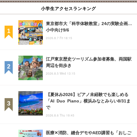
小学生アクセスランキング
東京都市大「科学体験教室」24の実験企画…
小中向け9/6
2026.8.7 Fri 18:15
江戸東京歴史ツーリズム参加者募集、両国駅
周辺を街歩き
2026.8.5 Wed 13:15
【夏休み2026】ピアノ未経験でも楽しめる
「AI Duo Piano」横浜みなとみらい8/31ま
で
2026.8.6 Thu 19:45
医療✕消防、縫合デモやAED講習も「おしご