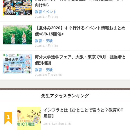
向け9/6
教育イベント
2026.8.7 Fri 0:15
【夏休み2026】すぐ行けるイベント情報おまとめ
便<8/9-15開催>
教育・受験
2026.8.7 Fri 1:45
海外大学進学フェア、大阪・東京で9月...担当者と
個別相談
教育・受験
2026.8.6 Thu 21:45
先生アクセスランキング
インフラとは【ひとことで言うと？教育ICT
用語】
2016.4.24 Sun 8:15