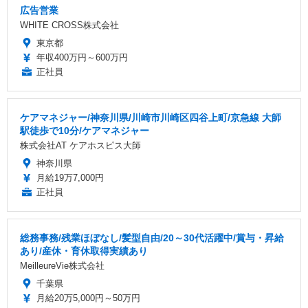
広告営業
WHITE CROSS株式会社
東京都
年収400万円～600万円
正社員
ケアマネジャー/神奈川県/川崎市川崎区四谷上町/京急線 大師
駅徒歩で10分/ケアマネジャー
株式会社AT ケアホスピス大師
神奈川県
月給19万7,000円
正社員
総務事務/残業ほぼなし/髪型自由/20～30代活躍中/賞与・昇給
あり/産休・育休取得実績あり
MeilleureVie株式会社
千葉県
月給20万5,000円～50万円