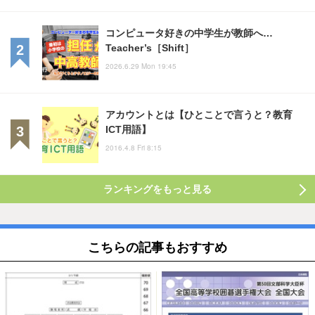
コンピュータ好きの中学生が教師へ…
Teacher’s［Shift］
2026.6.29 Mon 19:45
アカウントとは【ひとことで言うと？教育
ICT用語】
2016.4.8 Fri 8:15
ランキングをもっと見る
こちらの記事もおすすめ