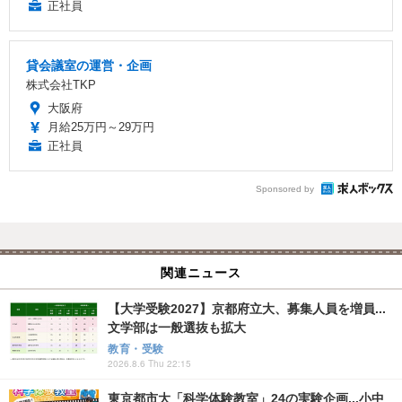
正社員
貸会議室の運営・企画
株式会社TKP
大阪府
月給25万円～29万円
正社員
Sponsored by
関連ニュース
【大学受験2027】京都府立大、募集人員を増員...
文学部は一般選抜も拡大
教育・受験
2026.8.6 Thu 22:15
東京都市大「科学体験教室」24の実験企画...小中