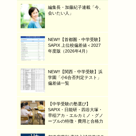
編集長・加藤紀子連載「今、
会いたい人」
NEW!!【首都圏・中学受験】
SAPIX 上位校偏差値＜2027
年度版（2026年4月）
NEW!!【関西・中学受験】浜
学園「小6合否判定テスト」
偏差値一覧
【中学受験の塾選び】
SAPIX・日能研・四谷大塚・
早稲アカ・エルカミノ・グノ
ーブルの特徴・費用と合格力