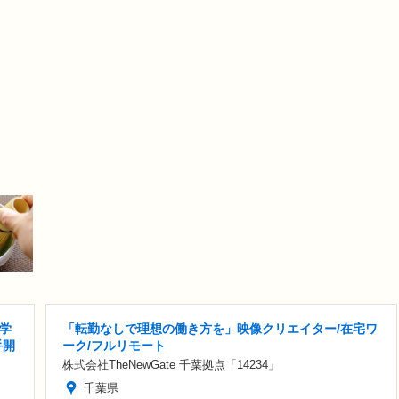
医学
「転勤なしで理想の働き方を」映像クリエイター/在宅ワ
手開
ーク/フルリモート
株式会社TheNewGate 千葉拠点「14234」
千葉県