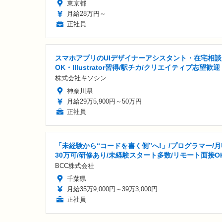
東京都
月給28万円～
正社員
スマホアプリのUIデザイナーアシスタント・在宅相談
OK・Illustrator習得/駅チカ/クリエイティブ志望歓迎
株式会社キソシン
神奈川県
月給29万5,900円～50万円
正社員
「未経験から“コードを書く側”へ!」/プログラマー/月
30万可/研修あり/未経験スタート多数/リモート面接O
BCC株式会社
千葉県
月給35万9,000円～39万3,000円
正社員