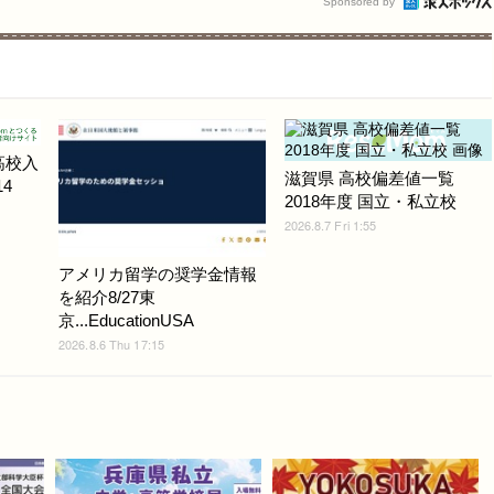
Sponsored by
高校入
滋賀県 高校偏差値一覧
4
2018年度 国立・私立校
2026.8.7 Fri 1:55
アメリカ留学の奨学金情報
を紹介8/27東
京...EducationUSA
2026.8.6 Thu 17:15