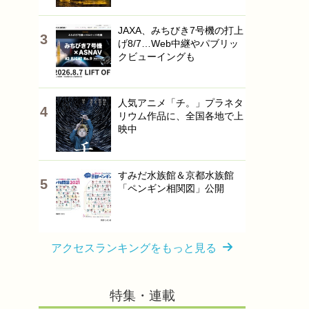
JAXA、みちびき7号機の打上
げ8/7…Web中継やパブリッ
クビューイングも
人気アニメ「チ。」プラネタ
リウム作品に、全国各地で上
映中
すみだ水族館＆京都水族館
「ペンギン相関図」公開
アクセスランキングをもっと見る
特集・連載