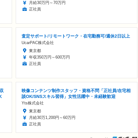
月給30万円～70万円
正社員
査定サポート/リモートワーク・在宅勤務可/週休2日以上
UcarPAC株式会社
東京都
年収350万円～600万円
正社員
収
映像コンテンツ制作スタッフ・資格不問「正社員/在宅相
K
談OK/SNSスキル習得」女性活躍中・未経験歓迎
Yts株式会社
東京都
月給30万1,200円～60万円
正社員