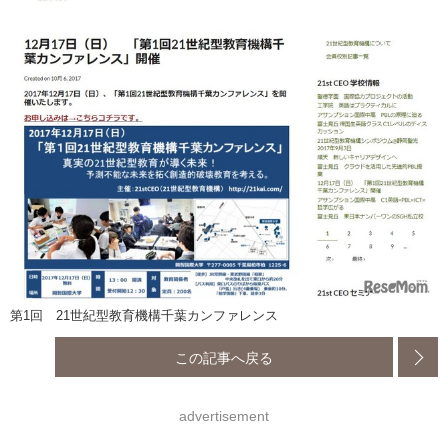
第1回 21世紀型教育機構千葉カンファレンス
この記事へ戻る
advertisement