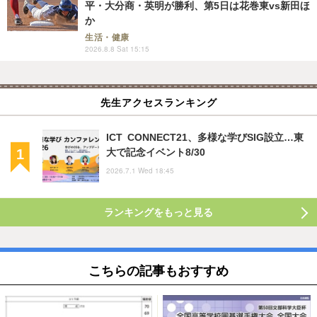
平・大分商・英明が勝利、第5日は花巻東vs新田ほ
か
生活・健康
2026.8.8 Sat 15:15
先生アクセスランキング
ICT CONNECT21、多様な学びSIG設立…東
大で記念イベント8/30
2026.7.1 Wed 18:45
ランキングをもっと見る
こちらの記事もおすすめ