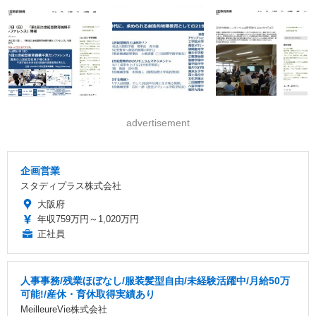
advertisement
企画営業
スタディプラス株式会社
大阪府
年収759万円～1,020万円
正社員
人事事務/残業ほぼなし/服装髪型自由/未経験活躍中/月給50万
可能!/産休・育休取得実績あり
MeilleureVie株式会社