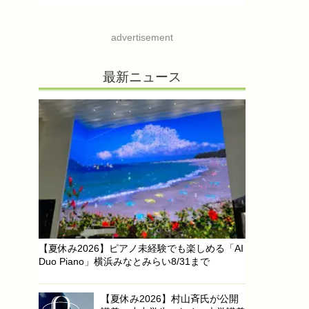
advertisement
最新ニュース
【夏休み2026】ピアノ未経験でも楽しめる「AI
Duo Piano」横浜みなとみらい8/31まで
【夏休み2026】村山斉氏が公開