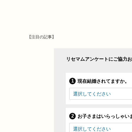
【注目の記事】
リセマムアンケートにご協力お
現在結婚されてますか。
お子さまはいらっしゃい