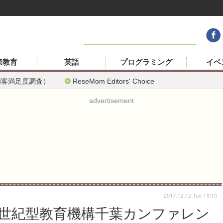
際教育
英語
プログラミング
イベ
顧客満足度調査）
ReseMom Editors' Choice
advertisement
2017.12.12 Tue 19:15
1世紀型教育機構千葉カンファレン