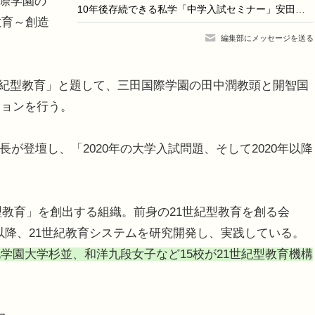
際学園の
10年後存続できる私学「中学入試セミナー」安田教育研究所
教育～創造
編集部にメッセージを送る
1世紀型教育」と題して、三田国際学園の田中潤教頭と開智国
ションを行う。
が登壇し、「2020年の大学入試問題、そして2020年以降
型教育」を創出する組織。前身の21世紀型教育を創る会
11年以降、21世紀教育システムを研究開発し、実践している。
学園大学杉並、和洋九段女子など15校が21世紀型教育機構