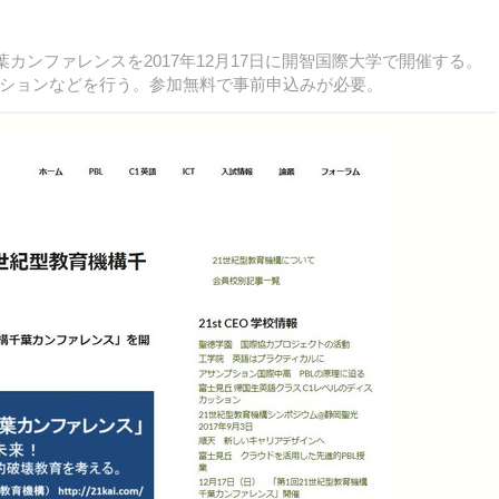
カンファレンスを2017年12月17日に開智国際大学で開催する。
ションなどを行う。参加無料で事前申込みが必要。