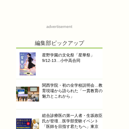
advertisement
編集部ピックアップ
星野学園の文化祭「星華祭」
9/12-13…小中高合同
関西学院・初の全学校説明会…教
育現場から語られた「一貫教育の
魅力とこれから」
総合診療医の第一人者・生坂政臣
氏が登壇…医学部受験イベント
「医師を目指す君たちへ」東京