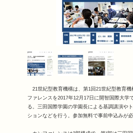
21世紀型教育機構は、第1回21世紀型教育機
ファレンスを2017年12月17日に開智国際大学
る。三田国際学園の学園長による基調講演や
ションなどを行う。参加無料で事前申込みが