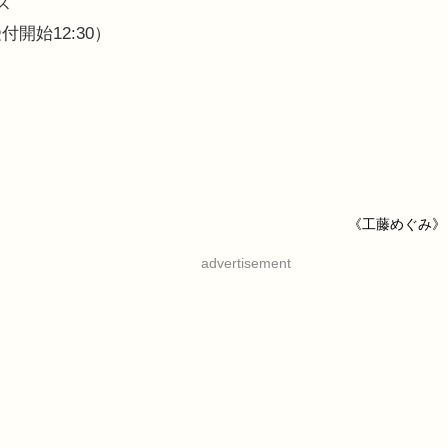
ス
受付開始12:30）
《工藤めぐみ》
advertisement