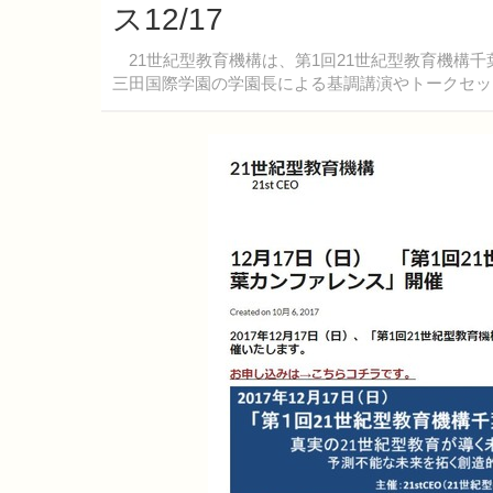
ス12/17
21世紀型教育機構は、第1回21世紀型教育機構千葉
三田国際学園の学園長による基調講演やトークセッ