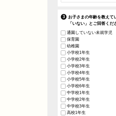
お子さまの年齢を教えて
「いない」とご回答くだ
通園していない未就学児
保育園
幼稚園
小学校1年生
小学校2年生
小学校3年生
小学校4年生
小学校5年生
小学校6年生
中学校1年生
中学校2年生
中学校3年生
高校1年生