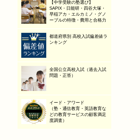
【中学受験の塾選び】
SAPIX・日能研・四谷大塚・
早稲アカ・エルカミノ・グノ
ーブルの特徴・費用と合格力
都道府県別 高校入試偏差値ラ
ンキング
全国公立高校入試（過去入試
問題・正答）
イード・アワード
（塾・通信教育・英語教育な
どの教育サービスの顧客満足
度調査）