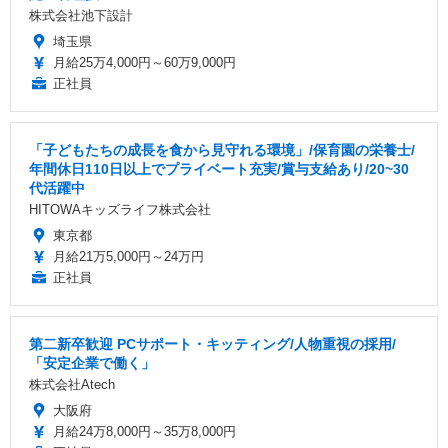
株式会社池下設計
埼玉県
月給25万4,000円～60万9,000円
正社員
「子どもたちの成長を食から見守れる環境」/保育園の栄養士/
年間休日110日以上でプライベート充実/賞与支給あり/20~30
代活躍中
HITOWAキッズライフ株式会社
東京都
月給21万5,000円～24万円
正社員
第二新卒歓迎 PCサポート・キッティング/人物重視の採用/
「安定企業で働く」
株式会社Atech
大阪府
月給24万8,000円～35万8,000円