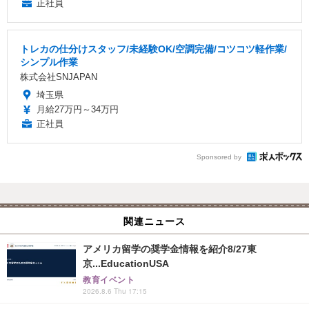
正社員
トレカの仕分けスタッフ/未経験OK/空調完備/コツコツ軽作業/
シンプル作業
株式会社SNJAPAN
埼玉県
月給27万円～34万円
正社員
Sponsored by
関連ニュース
アメリカ留学の奨学金情報を紹介8/27東
京...EducationUSA
教育イベント
2026.8.6 Thu 17:15