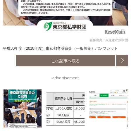
画像出典：東京都私学財団
平成30年度（2018年度）東京都育英資金（一般募集）パンフレット
この記事へ戻る
advertisement