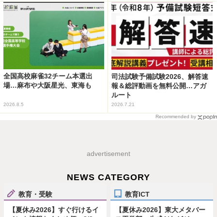
全国高校麻雀32チーム本選出
司法試験予備試験2026、解答速
場…麻布や大阪星光、東海も
報＆総評動画を無料公開…アガ
ルート
2026.8.5
2026.7.21
Recommended by
advertisement
NEWS CATEGORY
教育・受験
教育ICT
【夏休み2026】すぐ行けるイ
【夏休み2026】東大メタバー