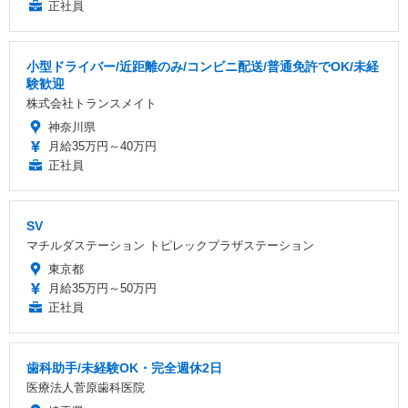
正社員
小型ドライバー/近距離のみ/コンビニ配送/普通免許でOK/未経
験歓迎
株式会社トランスメイト
神奈川県
月給35万円～40万円
正社員
SV
マチルダステーション トピレックプラザステーション
東京都
月給35万円～50万円
正社員
歯科助手/未経験OK・完全週休2日
医療法人菅原歯科医院