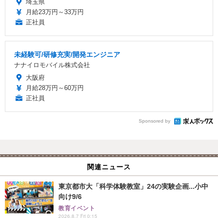
埼玉県
月給23万円～33万円
正社員
未経験可/研修充実/開発エンジニア
ナナイロモバイル株式会社
大阪府
月給28万円～60万円
正社員
Sponsored by
関連ニュース
東京都市大「科学体験教室」24の実験企画...小中
向け9/6
教育イベント
2026.8.7 Fri 0:15