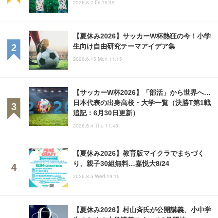
2026.8.7 Fri 19:45
【夏休み2026】サッカーW杯熱狂の今！小学
生向け自由研究テーマアイデア集
2026.6.15 Mon 11:15
【サッカーW杯2026】「部活」から世界へ…
日本代表の出身高校・大学一覧（決勝T第1戦
追記：6月30日更新）
2026.6.4 Thu 11:45
【夏休み2026】教育版マイクラでまちづく
り、親子30組無料…嘉悦大8/24
2026.8.5 Wed 19:15
【夏休み2026】村山斉氏が公開講義、小中学