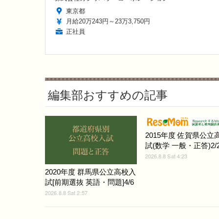
東京都
月給20万243円～23万3,750円
正社員
編集部おすすめの記事
2015年度 佐賀県公立
試(数学 一般・正答)2/
2026.8.8 Sat 4:23
2020年度 群馬県公立高校入
試[前期選抜 英語・問題]4/6
2026.8.8 Sat 2:57