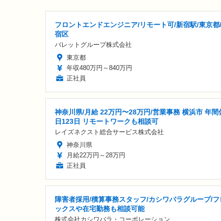
フロントエンドエンジニア/リモート可/新宿駅/東京都
宿区
バレットグループ株式会社
東京都
年収480万円～840万円
正社員
神奈川県/月給 22万円〜28万円/営業事務 横浜市 年間
日123日 リモートワークも相談可
レイズネクスト総合サービス株式会社
神奈川県
月給22万円～28万円
正社員
障害者採用/積算事務スタッフ/カシワバラグループ/フ
ックスや在宅勤務も相談可能
株式会社カシワバラ・コーポレーション