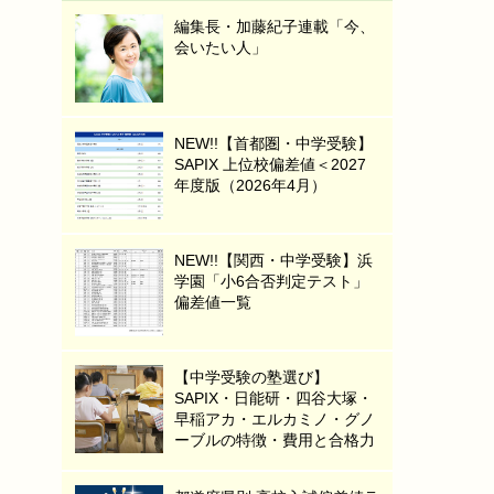
編集長・加藤紀子連載「今、
会いたい人」
NEW!!【首都圏・中学受験】
SAPIX 上位校偏差値＜2027
年度版（2026年4月）
NEW!!【関西・中学受験】浜
学園「小6合否判定テスト」
偏差値一覧
【中学受験の塾選び】
SAPIX・日能研・四谷大塚・
早稲アカ・エルカミノ・グノ
ーブルの特徴・費用と合格力