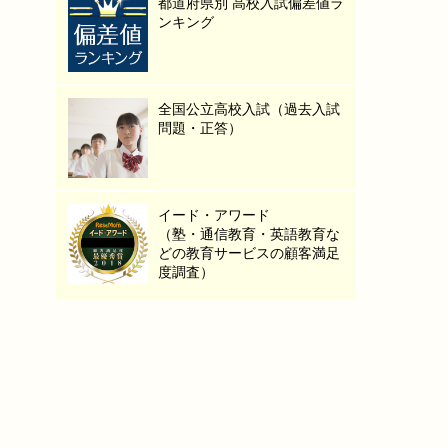
都道府県別 高校入試偏差値ラ
ンキング
全国公立高校入試（過去入試
問題・正答）
イード・アワード
（塾・通信教育・英語教育な
どの教育サービスの顧客満足
度調査）