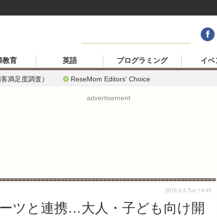
際教育
英語
プログラミング
イベ
顧客満足度調査）
ReseMom Editors' Choice
advertisement
2018.6.5 Tue 14:45
ーツと連携…大人・子ども向け開