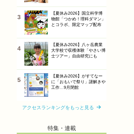
【夏休み2026】国立科学博
物館「つかめ！理科ダマン」
とコラボ、限定マップ配布
【夏休み2026】八ヶ岳農業
大学校で収穫体験「やさい博
士ツアー」自由研究にも
【夏休み2026】がすてなー
に「おもいで祭り」謎解きや
工作…9月閉館
アクセスランキングをもっと見る
特集・連載