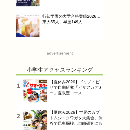
行知学園の大学合格実績2026…
東大55人、早慶149人
advertisement
小学生アクセスランキング
【夏休み2026】ドミノ・ピ
ザで自由研究「ピザアカデミ
ー」夏限定コース
【夏休み2026】世界のカブ
トムシ・クワガタ大集合、渋
谷で昆虫探検…自由研究にも