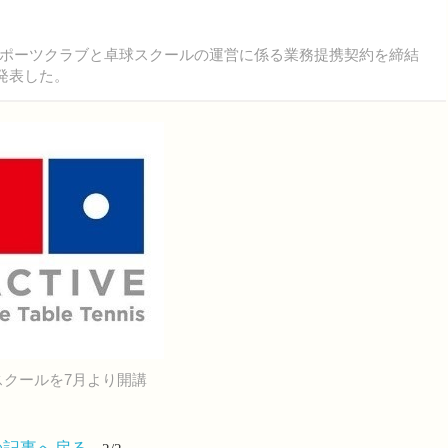
ポーツクラブと卓球スクールの運営に係る業務提携契約を締結
発表した。
クールを7月より開講
の記事へ戻る
2/2