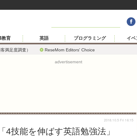
際教育
英語
プログラミング
イベ
顧客満足度調査）
ReseMom Editors' Choice
advertisement
2018.10.5 Fri 16:15
「4技能を伸ばす英語勉強法」