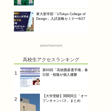
東大新学部「UTokyo College of
Design」入試攻略セミナー9/27
advertisement
高校生アクセスランキング
第50回「高校囲碁選手権」春
日部・桜蔭が個人優勝
【大学受験】関関同立「オー
プンキャンパス」まとめ