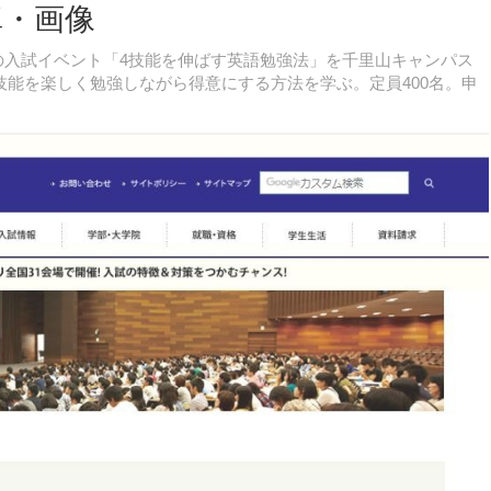
真・画像
対象の入試イベント「4技能を伸ばす英語勉強法」を千里山キャンパス
技能を楽しく勉強しながら得意にする方法を学ぶ。定員400名。申