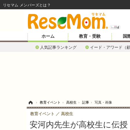
リセマム メンバーズ
ホーム
教育・受験
国
人気記事ランキング
イード・アワード（
ホーム
›
教育イベント
›
高校生
›
記事
›
写真・画像
教育イベント
高校生
安河内先生が高校生に伝授