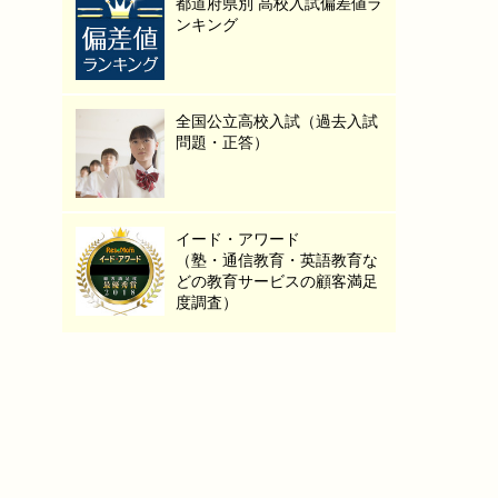
都道府県別 高校入試偏差値ラ
ンキング
全国公立高校入試（過去入試
問題・正答）
イード・アワード
（塾・通信教育・英語教育な
どの教育サービスの顧客満足
度調査）