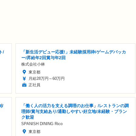
ト/
「新生活デビュー応援!」未経験採用枠/ゲームデバッカ
ー/昇給年2回賞与年2回
株式会社小林
東京都
月給28万円～60万円
正社員
/
「働く人の活力を支える調理のお仕事」/レストランの調
理師/賞与支給あり/通勤しやすい好立地/未経験・ブラン
ク歓迎
SPANISH DINING Rico
東京都