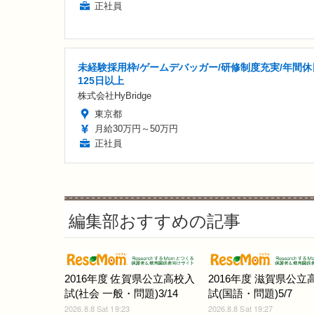
正社員
未経験採用枠/ゲームデバッガー/研修制度充実/年間休
125日以上
株式会社HyBridge
東京都
月給30万円～50万円
正社員
編集部おすすめの記事
2016年度 佐賀県公立高校入
2016年度 滋賀県公立
試(社会 一般・問題)3/14
試(国語・問題)5/7
2026.8.8 Sat 19:23
2026.8.8 Sat 19:27