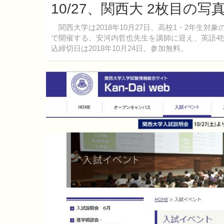
10/27、関西大 2枚目の写
関西大学は2018年10月27日、高校1・2年生
で開催する。安河内哲也先生を講師に迎え、英語4
込締切日は2018年10月24日。参加無料。