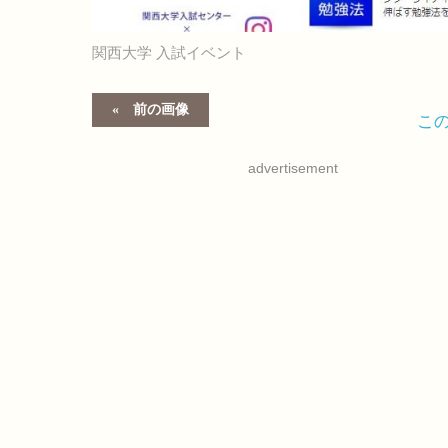
関西大学 入試イベント
前の画像
こ
advertisement