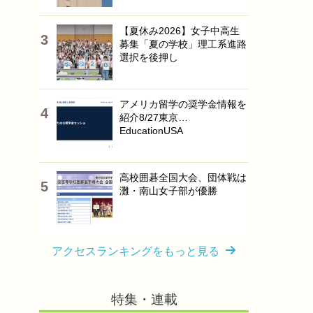
【夏休み2026】女子中高生
募集「夏の学校」理工系進路
選択を後押し
アメリカ留学の奨学金情報を
紹介8/27東京…
EducationUSA
高校囲碁全国大会、団体戦は
灘・南山女子部が優勝
アクセスランキングをもっと見る
特集・連載