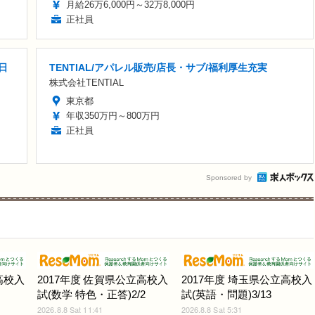
月給26万6,000円～32万8,000円
正社員
日
TENTIAL/アパレル販売/店長・サブ/福利厚生充実
株式会社TENTIAL
東京都
年収350万円～800万円
正社員
Sponsored by
高校入
2017年度 佐賀県公立高校入
2017年度 埼玉県公立高校入
試(数学 特色・正答)2/2
試(英語・問題)3/13
2026.8.8 Sat 11:41
2026.8.8 Sat 5:31