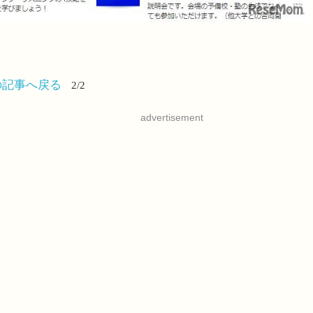
の記事へ戻る
2/2
advertisement