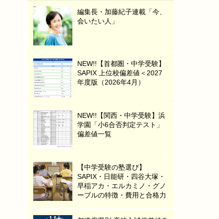
編集長・加藤紀子連載「今、
会いたい人」
NEW!!【首都圏・中学受験】
SAPIX 上位校偏差値＜2027
年度版（2026年4月）
NEW!!【関西・中学受験】浜
学園「小6合否判定テスト」
偏差値一覧
【中学受験の塾選び】
SAPIX・日能研・四谷大塚・
早稲アカ・エルカミノ・グノ
ーブルの特徴・費用と合格力