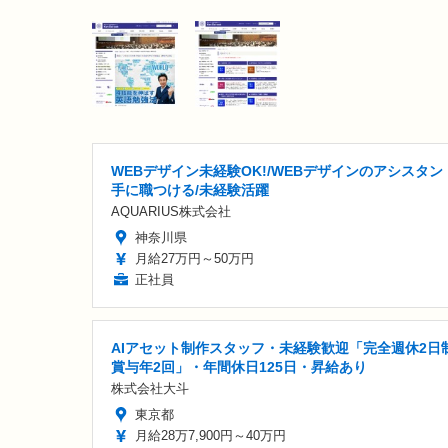
WEBデザイン未経験OK!/WEBデザインのアシスタン
手に職つける/未経験活躍
AQUARIUS株式会社
神奈川県
月給27万円～50万円
正社員
AIアセット制作スタッフ・未経験歓迎「完全週休2日制
賞与年2回」・年間休日125日・昇給あり
株式会社大斗
東京都
月給28万7,900円～40万円