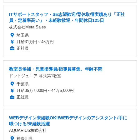
ITサポートスタッフ・SE志望歓迎/育休取得実績あり「正社
員・定着率高い」・未経験歓迎・年間休日125日
株式会社Meta Sales
埼玉県
月給31万円～45万円
正社員
教室長候補・児童指導員/指導員募集、年齢不問
ドットジュニア 幕張第1教室
千葉県
月給35万7,000円～44万5,000円
正社員
WEBデザイン未経験OK!/WEBデザインのアシスタント/手に
職つける/未経験活躍
AQUARIUS株式会社
神奈川県