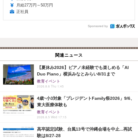
月給27万円～50万円
正社員
Sponsored by
関連ニュース
【夏休み2026】ピアノ未経験でも楽しめる「AI
Duo Piano」横浜みなとみらい8/31まで
教育イベント
2026.8.6 Thu 1:45
4歳~小3対象「プレジデントFamily祭2026」9/6、
東大医療体験も
教育イベント
2026.8.5 Wed 17:15
高卒認定試験、台風13号で沖縄会場を中止...再試
験は8/27-28