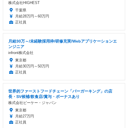
株式会社HIGHEST
千葉県
月給28万円～60万円
正社員
月給30万～/未経験採用枠/研修充実/Webアプリケーションエ
ンジニア
infront株式会社
東京都
月給30万円～50万円
正社員
世界的ファーストフードチェーン「バーガーキング」の店
長・SV候補/飲食店/賞与・ボーナスあり
株式会社ビーケー・ジャパン
東京都
月給27万円
正社員