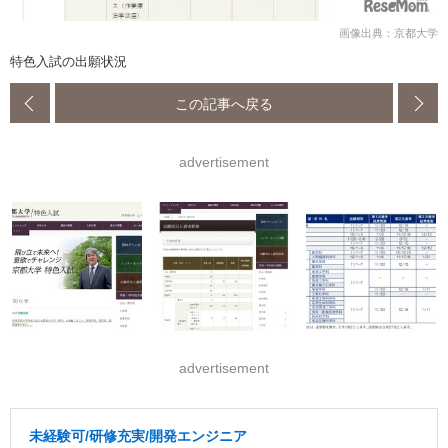
画像出典：京都大学
特色入試の出願状況
この記事へ戻る
advertisement
advertisement
未経験可/研修充実/開発エンジニア