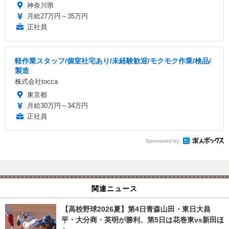
神奈川県
月給27万円～35万円
正社員
軽作業スタッフ/個室社宅あり/未経験歓迎/モクモク作業/検品/
製造
株式会社tocca
東京都
月給30万円～34万円
正社員
Sponsored by
関連ニュース
【高校野球2026夏】第4日青森山田・東日大昌
平・大分商・英明が勝利、第5日は花巻東vs新田ほ