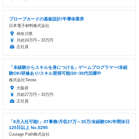
プローブカードの基板設計/半導体業界
日本電子材料株式会社
神奈川県
月給24万円～33万円
正社員
「未経験からスキルを身につける」ゲームプログラマー/未経
験OK/研修あり/スキル習得可能/20~30代活躍中
株式会社Tetote
大阪府
月給27万円～33万円
正社員
「8月入社可能!」/IT事務/月収27万～35万/未経験OK/年間休日
125日以上 No.5295
Courage Path株式会社