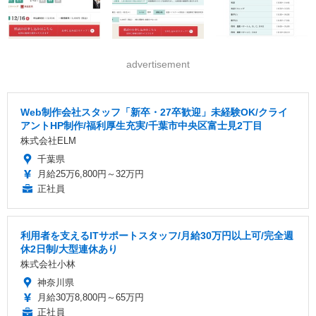
advertisement
Web制作会社スタッフ「新卒・27卒歓迎」未経験OK/クライ
アントHP制作/福利厚生充実/千葉市中央区富士見2丁目
株式会社ELM
千葉県
月給25万6,800円～32万円
正社員
利用者を支えるITサポートスタッフ/月給30万円以上可/完全週
休2日制/大型連休あり
株式会社小林
神奈川県
月給30万8,800円～65万円
正社員