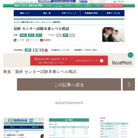
東進「最終 センター試験本番レベル模試」
この記事へ戻る
advertisement