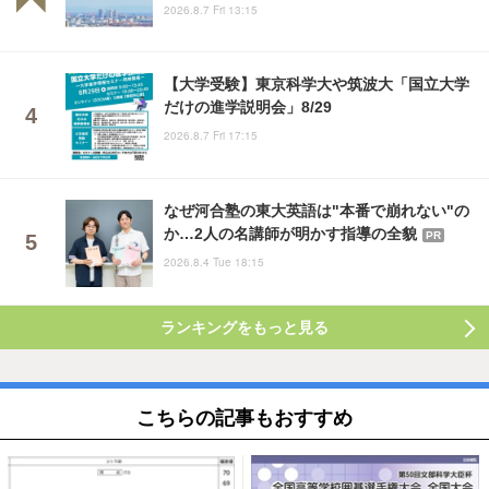
2026.8.7 Fri 13:15
【大学受験】東京科学大や筑波大「国立大学
だけの進学説明会」8/29
2026.8.7 Fri 17:15
なぜ河合塾の東大英語は"本番で崩れない"の
か…2人の名講師が明かす指導の全貌
PR
2026.8.4 Tue 18:15
ランキングをもっと見る
こちらの記事もおすすめ