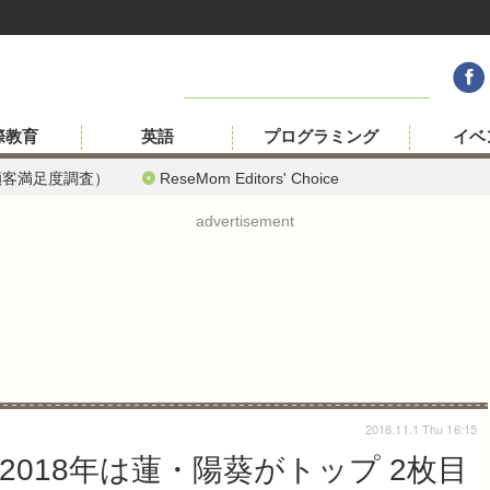
際教育
英語
プログラミング
イベ
顧客満足度調査）
ReseMom Editors' Choice
advertisement
2018.11.1 Thu 16:15
018年は蓮・陽葵がトップ 2枚目