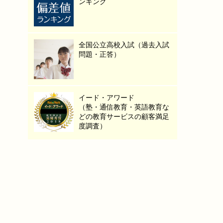
ンキング
全国公立高校入試（過去入試
問題・正答）
イード・アワード
（塾・通信教育・英語教育な
どの教育サービスの顧客満足
度調査）