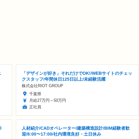
ニ
「デザインが好き」それだけでOK!/WEBサイトのチェッ
クスタッフ/年間休日125日以上/未経験活躍
株式会社RIOT GROUP
千葉県
月給27万円～50万円
正社員
ラ
人材紹介/CADオペレーター/建築構造設計/BIM経験者歓
迎/8:00〜17:00/社内環境良好・土日休み