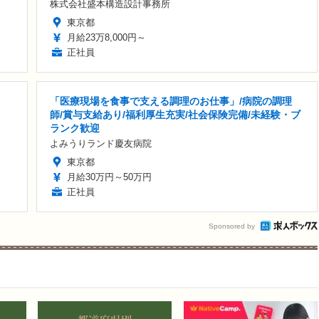
株式会社盛本構造設計事務所
東京都
月給23万8,000円～
正社員
「医療現場を食事で支える調理のお仕事」/病院の調理
師/賞与支給あり/福利厚生充実/社会保険完備/未経験・ブ
ランク歓迎
よみうりランド慶友病院
東京都
月給30万円～50万円
正社員
Sponsored by