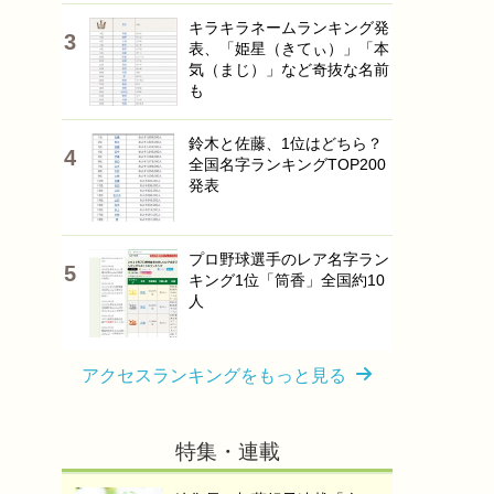
キラキラネームランキング発
表、「姫星（きてぃ）」「本
気（まじ）」など奇抜な名前
も
鈴木と佐藤、1位はどちら？
全国名字ランキングTOP200
発表
プロ野球選手のレア名字ラン
キング1位「筒香」全国約10
人
アクセスランキングをもっと見る
特集・連載