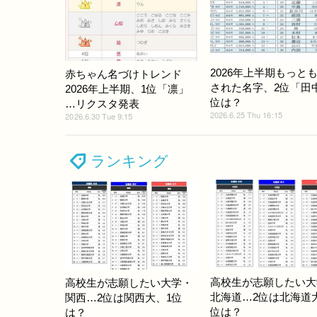
2026年上半期もっと
赤ちゃん名づけトレンド
された名字、2位「田
2026年上半期、1位「凛」
位は？
…リクスタ発表
2026.6.25 Thu 16:15
2026.6.30 Tue 9:15
ランキング
高校生が志願したい大
高校生が志願したい大学・
北海道…2位は北海道
関西…2位は関西大、1位
位は？
は？