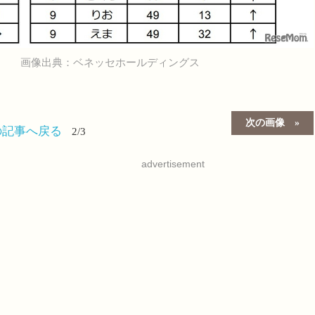
画像出典：ベネッセホールディングス
次の画像
の記事へ戻る
2/3
advertisement