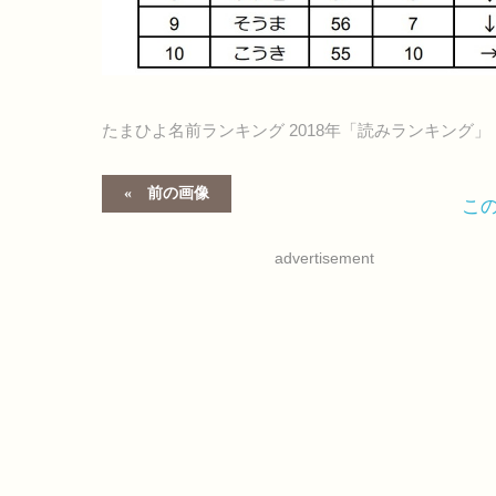
たまひよ名前ランキング 2018年「読みランキング」
前の画像
こ
advertisement