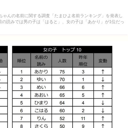
赤ちゃんの名前に関する調査「たまひよ名前ランキング」を発表し
前の読みでは男の子は「はると」、女の子は「あかり」が1位だっ