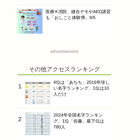
医療✕消防、縫合デモやAED講習
も「おしごと体験博」9/5
advertisement
その他アクセスランキング
4位は「あちち」2016年珍し
い名字ランキング、1位は10
人だけ
2024年全国名字ランキン
グ、1位「佐藤」最下位は
780人