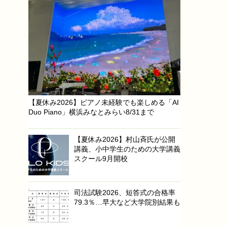
【夏休み2026】ピアノ未経験でも楽しめる「AI
Duo Piano」横浜みなとみらい8/31まで
【夏休み2026】村山斉氏が公開
講義、小中学生のための大学講義
スクール9月開校
司法試験2026、短答式の合格率
79.3％…早大など大学院別結果も