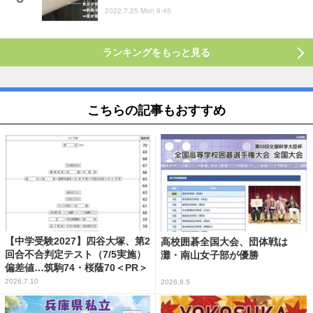
2022.7.25 Mon 9:45
ランキングをもっと見る
こちらの記事もおすすめ
【中学受験2027】四谷大塚、第2
高校囲碁全国大会、団体戦は
回合不合判定テスト（7/5実施）
灘・南山女子部が優勝
偏差値…筑駒74・桜蔭70＜PR＞
2026.7.10
2026.8.5