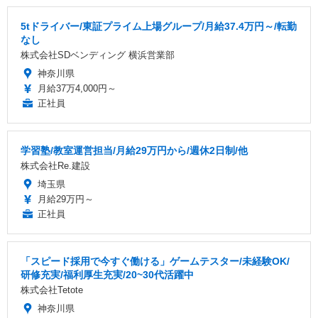
5tドライバー/東証プライム上場グループ/月給37.4万円～/転勤
なし
株式会社SDベンディング 横浜営業部
神奈川県
月給37万4,000円～
正社員
学習塾/教室運営担当/月給29万円から/週休2日制/他
株式会社Re.建設
埼玉県
月給29万円～
正社員
「スピード採用で今すぐ働ける」ゲームテスター/未経験OK/
研修充実/福利厚生充実/20~30代活躍中
株式会社Tetote
神奈川県