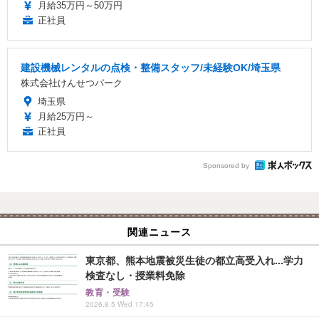
月給35万円～50万円
正社員
建設機械レンタルの点検・整備スタッフ/未経験OK/埼玉県
株式会社けんせつパーク
埼玉県
月給25万円～
正社員
Sponsored by
関連ニュース
東京都、熊本地震被災生徒の都立高受入れ...学力
検査なし・授業料免除
教育・受験
2026.8.5 Wed 17:45