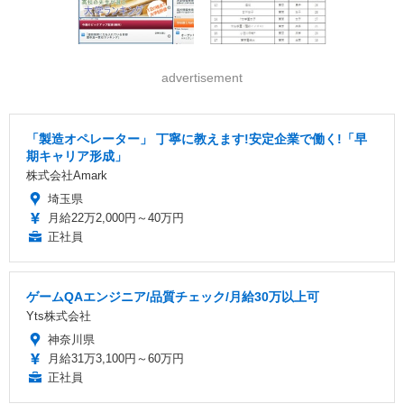
advertisement
「製造オペレーター」 丁寧に教えます!安定企業で働く!「早
期キャリア形成」
株式会社Amark
埼玉県
月給22万2,000円～40万円
正社員
ゲームQAエンジニア/品質チェック/月給30万以上可
Yts株式会社
神奈川県
月給31万3,100円～60万円
正社員