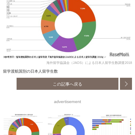
海外留学協議会（JAOS）による日本人留学生数調査2018
留学渡航国別の日本人留学生数
この記事へ戻る
advertisement