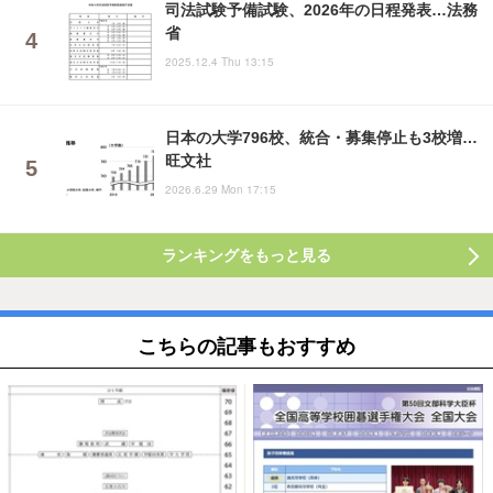
司法試験予備試験、2026年の日程発表…法務
省
2025.12.4 Thu 13:15
日本の大学796校、統合・募集停止も3校増…
旺文社
2026.6.29 Mon 17:15
ランキングをもっと見る
こちらの記事もおすすめ