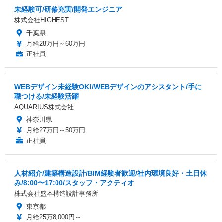
未経験可/研修充実/開発エンジニア
株式会社HIGHEST
千葉県
月給28万円～60万円
正社員
WEBデザイン未経験OK!/WEBデザインのアシスタント/手に
職つける/未経験活躍
AQUARIUS株式会社
神奈川県
月給27万円～50万円
正社員
人材紹介/建築構造設計/BIM経験者歓迎/社内環境良好・土日休
み/8:00〜17:00/スタッフ・アクティオ
株式会社盛本構造設計事務所
東京都
月給25万8,000円～