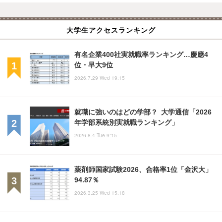
大学生アクセスランキング
有名企業400社実就職率ランキング…慶應4
位・早大9位
2026.7.29 Wed 19:15
就職に強いのはどの学部？ 大学通信「2026
年学部系統別実就職ランキング」
2026.8.4 Tue 9:15
薬剤師国家試験2026、合格率1位「金沢大」
94.87％
2026.3.25 Wed 15:18