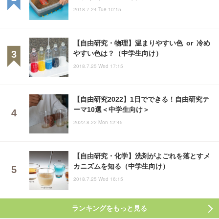
2018.7.24 Tue 10:15
【自由研究・物理】温まりやすい色 or 冷め
やすい色は？（中学生向け）
2018.7.25 Wed 17:15
【自由研究2022】1日でできる！自由研究テ
ーマ10選＜中学生向け＞
2022.8.22 Mon 12:45
【自由研究・化学】洗剤がよごれを落とすメ
カニズムを知る（中学生向け）
2018.7.25 Wed 16:15
ランキングをもっと見る