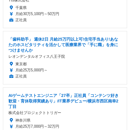
Yts株式会社
千葉県
月給30万5,100円～50万円
正社員
「歯科助手」 週休2日 ️月給25万円以上可!住宅手当あり!あな
たのホスピタリティを活かして医療業界で「手に職」を身に
つけませんか
レオンデンタルオフィス八王子院
東京都
月給25万5,000円～
正社員
AIゲームテストエンジニア「27卒」正社員「コンテンツ好き
歓迎・育休取得実績あり」/IT業界デビュー/横浜市西区南幸2
丁目
株式会社プロジェクトトリガー
神奈川県
月給25万7,000円～32万円