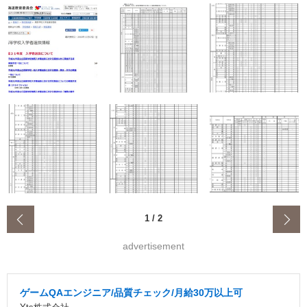
‹
1
/
2
advertisement
ゲームQAエンジニア/品質チェック/月給30万以上可