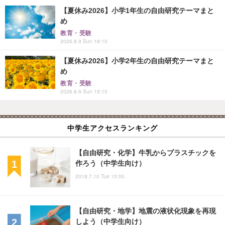
【夏休み2026】小学1年生の自由研究テーマまと
め
教育・受験
2026.8.9 Sun 18:15
【夏休み2026】小学2年生の自由研究テーマまと
め
教育・受験
2026.8.9 Sun 19:15
中学生アクセスランキング
【自由研究・化学】牛乳からプラスチックを
作ろう（中学生向け）
2018.7.10 Tue 15:00
【自由研究・地学】地震の液状化現象を再現
しよう（中学生向け）