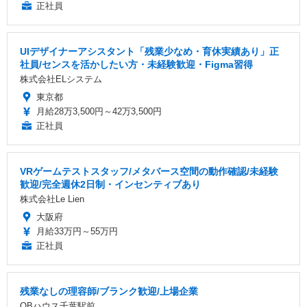
正社員
UIデザイナーアシスタント「残業少なめ・育休実績あり」正
社員/センスを活かしたい方・未経験歓迎・Figma習得
株式会社ELシステム
東京都
月給28万3,500円～42万3,500円
正社員
VRゲームテストスタッフ/メタバース空間の動作確認/未経験
歓迎/完全週休2日制・インセンティブあり
株式会社Le Lien
大阪府
月給33万円～55万円
正社員
残業なしの理容師/ブランク歓迎/上場企業
QBハウス千葉駅前