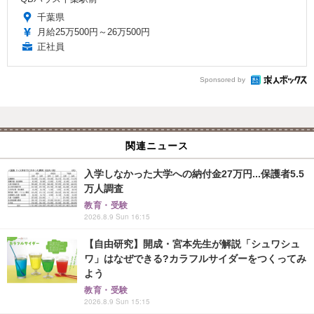
千葉県
月給25万500円～26万500円
正社員
Sponsored by
関連ニュース
入学しなかった大学への納付金27万円...保護者5.5
万人調査
教育・受験
2026.8.9 Sun 16:15
【自由研究】開成・宮本先生が解説「シュワシュ
ワ」はなぜできる?カラフルサイダーをつくってみ
よう
教育・受験
2026.8.9 Sun 15:15