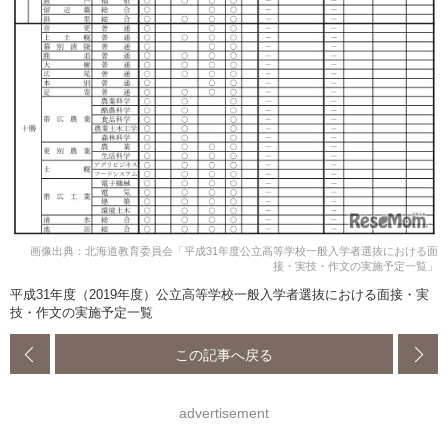
画像出典：北海道教育委員会「平成31年度公立高等学校一般入学者選抜における面
接・実技・作文の実施予定一覧」
平成31年度（2019年度）公立高等学校一般入学者選抜における面接・実
技・作文の実施予定一覧
この記事へ戻る
advertisement