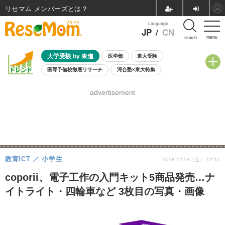
リセマム メンバーズ
Language
JP
/
CN
menu
search
大学受験 by 東進
医学部
東大受験
医専予備校徹底リサーチ
河合塾×東大特集
親子で考える大学選び
高校受験
中学受験
小学校受験
advertisement
共通テスト
夏休み
8月開催学校説明会・相談会
8月開催イベント・WS
全国公立高校 過去問
人気記事
自由研究教材（小学生向け）
自由研究教材（中学生向け）
ランキング
教育ICT
小学生
2018.12.14（金） 12:15
coporii、電子工作の入門キット5商品発売…ナ
イトライト・四輪車など 3枚目の写真・画像