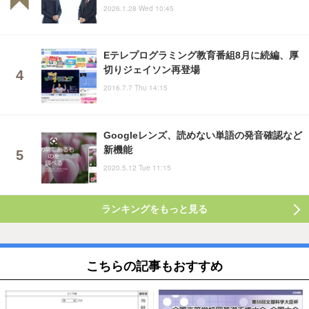
2026.1.28 Wed 10:45
Eテレプログラミング教育番組8月に続編、厚
切りジェイソン再登場
2016.7.7 Thu 14:15
Googleレンズ、読めない単語の発音確認など
新機能
2020.5.12 Tue 11:15
ランキングをもっと見る
こちらの記事もおすすめ