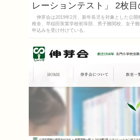
レーションテスト」 2枚
伸芽会は2019年2月、新年長児を対象とした公
稚舎、早稲田実業学校初等部、男子難関校、女子難
申込みを受け付けている。