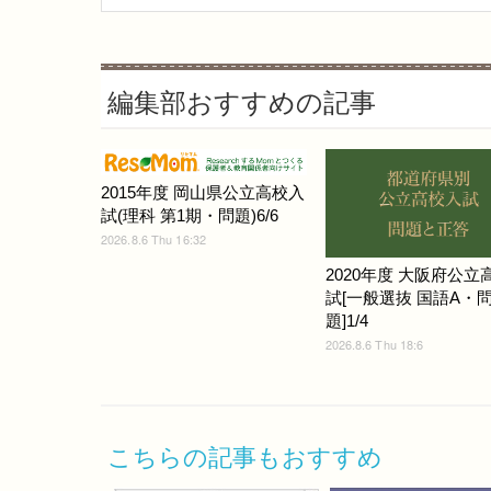
編集部おすすめの記事
2015年度 岡山県公立高校入
試(理科 第1期・問題)6/6
2026.8.6 Thu 16:32
2020年度 大阪府公立
試[一般選抜 国語A・
題]1/4
2026.8.6 Thu 18:6
こちらの記事もおすすめ