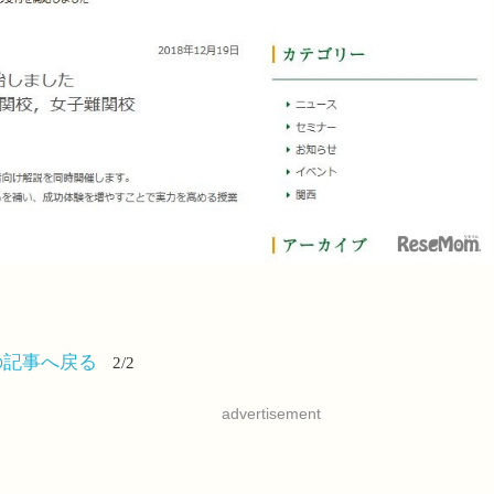
の記事へ戻る
2/2
advertisement