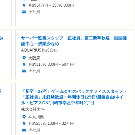
月給34万円～35万8,000円
正社員
/
サーバー監視スタッフ「正社員」第二新卒歓迎・画面確
認中心・残業少なめ
AQUARIUS株式会社
大阪府
月給31万6,300円～50万円
正社員
業
「新卒・27卒」ゲーム会社のバックオフィススタッフ・
「正社員」未経験歓迎・年間休日125日/服装自由/ネイ
ル・ピアスOK/川崎市幸区中幸町2丁目
株式会社大斗
神奈川県
月給25万8,100円～32万円
正社員