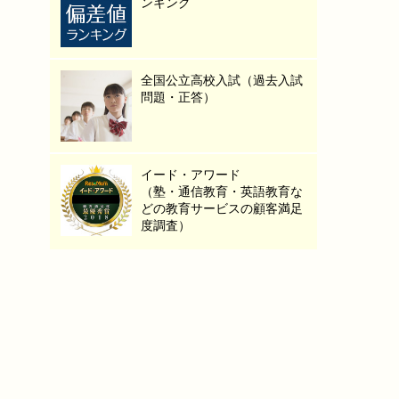
ンキング
全国公立高校入試（過去入試
問題・正答）
イード・アワード
（塾・通信教育・英語教育な
どの教育サービスの顧客満足
度調査）