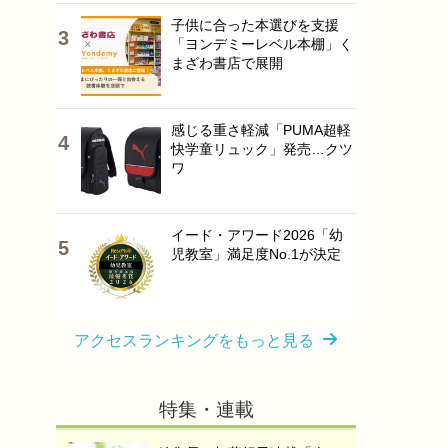
子供に合った本選びを支援
「ヨンデミーレベル本棚」く
まざわ書店で展開
感じる重さ軽減「PUMA超軽
快学童リュック」発売…クツ
ワ
イード・アワード2026「幼
児教室」満足度No.1が決定
アクセスランキングをもっと見る
特集・連載