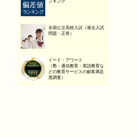
ンキング
全国公立高校入試（過去入試
問題・正答）
イード・アワード
（塾・通信教育・英語教育な
どの教育サービスの顧客満足
度調査）