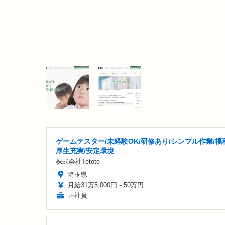
ゲームテスター/未経験OK/研修あり/シンプル作業/福
厚生充実/安定環境
株式会社Tetote
埼玉県
月給31万5,000円～50万円
正社員