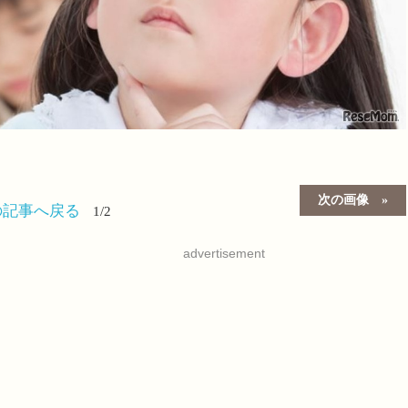
次の画像
の記事へ戻る
1/2
advertisement