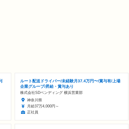
利
ルート配送ドライバー/未経験月37.4万円〜/賞与有/上場
企業グループ/昇給・賞与あり
株式会社SDベンディング 横浜営業部
神奈川県
月給37万4,000円～
正社員