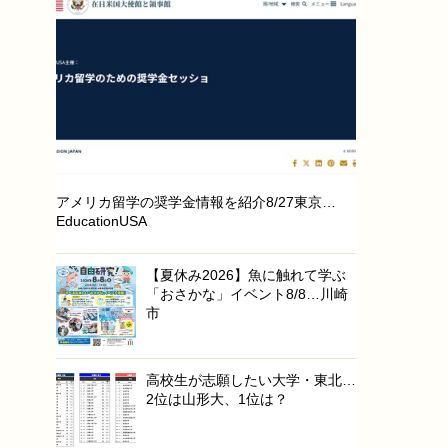
アメリカ留学の奨学金情報を紹介8/27東京…
EducationUSA
【夏休み2026】魚に触れて学ぶ
「おさかな」イベント8/8…川崎
市
高校生が志願したい大学・東北…
2位は山形大、1位は？