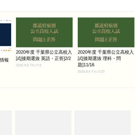
2020年度 千葉県公立高校入
2020年度 千葉県公立高校入
試[後期選抜 英語・正答]2/2
試[後期選抜 理科・問
情報
題]11/16
2026.8.6 Thu 0:9
2026.8.6 Thu 0:20