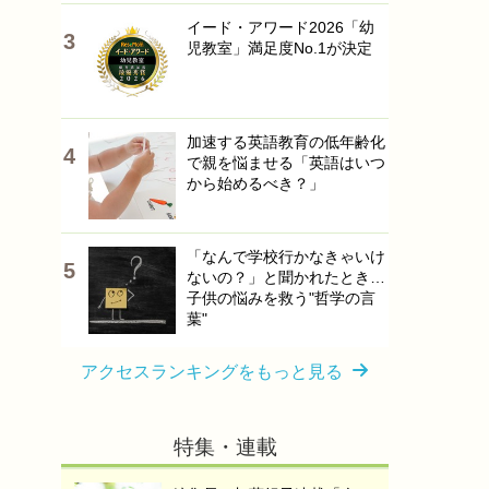
イード・アワード2026「幼
児教室」満足度No.1が決定
加速する英語教育の低年齢化
で親を悩ませる「英語はいつ
から始めるべき？」
「なんで学校行かなきゃいけ
ないの？」と聞かれたとき…
子供の悩みを救う"哲学の言
葉"
アクセスランキングをもっと見る
特集・連載