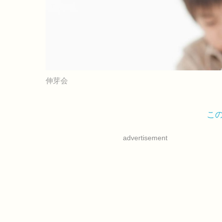
伸芽会
こ
advertisement