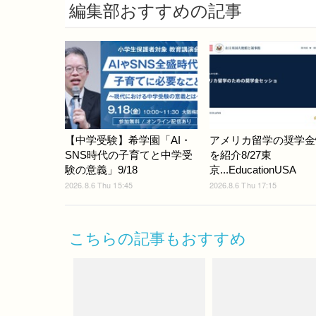
編集部おすすめの記事
【中学受験】希学園「AI・
アメリカ留学の奨学金
SNS時代の子育てと中学受
を紹介8/27東
験の意義」9/18
京...EducationUSA
2026.8.6 Thu 15:45
2026.8.6 Thu 17:15
こちらの記事もおすすめ