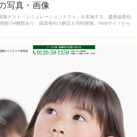
目の写真・画像
開模擬テスト「シミュレーションテスト」を実施する。慶應義塾幼
関校の4種類あり、保護者向け解説も同時開催。Webサイトから