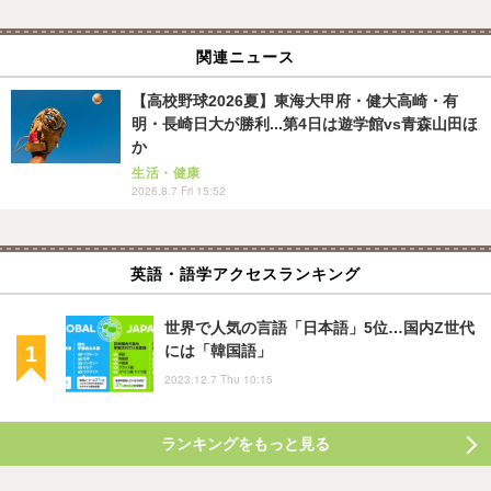
関連ニュース
【高校野球2026夏】東海大甲府・健大高崎・有
明・長崎日大が勝利...第4日は遊学館vs青森山田ほ
か
生活・健康
2026.8.7 Fri 15:52
英語・語学アクセスランキング
世界で人気の言語「日本語」5位…国内Z世代
には「韓国語」
2023.12.7 Thu 10:15
ランキングをもっと見る