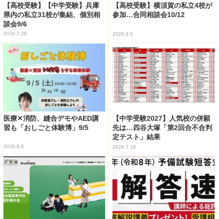
【高校受験】【中学受験】兵庫
【高校受験】横須賀の私立4校が
県内の私立31校が集結、個別相
参加…合同相談会10/12
談会9/6
2026.7.28
2026.8.5
医療✕消防、縫合デモやAED講
【中学受験2027】人気校の併願
習も「おしごと体験博」9/5
先は…四谷大塚「第2回合不合判
定テスト」結果
2026.8.6
2026.7.16