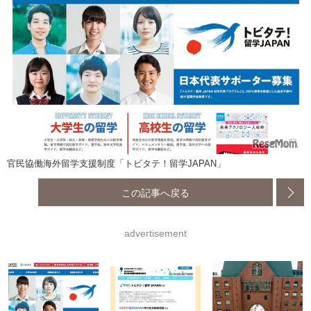
官民協働海外留学支援制度「トビタテ！留学JAPAN」
この記事へ戻る
advertisement