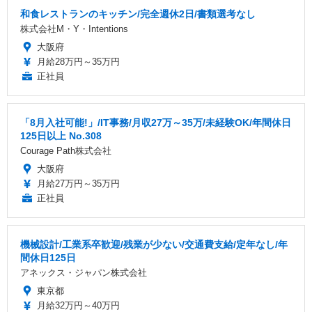
和食レストランのキッチン/完全週休2日/書類選考なし
株式会社M・Y・Intentions
大阪府
月給28万円～35万円
正社員
「8月入社可能!」/IT事務/月収27万～35万/未経験OK/年間休日
125日以上 No.308
Courage Path株式会社
大阪府
月給27万円～35万円
正社員
機械設計/工業系卒歓迎/残業が少ない/交通費支給/定年なし/年
間休日125日
アネックス・ジャパン株式会社
東京都
月給32万円～40万円