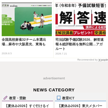
全国高校麻雀32チーム本選出
司法試験予備試験2026、解答速
場…麻布や大阪星光、東海も
報＆総評動画を無料公開…アガ
ルート
2026.8.5
2026.7.21
Recommended by
advertisement
NEWS CATEGORY
教育・受験
教育ICT
【夏休み2026】すぐ行けるイ
【夏休み2026】東大メタバー