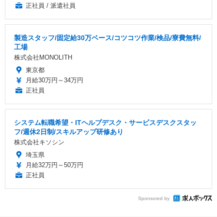
正社員 / 派遣社員
製造スタッフ/固定給30万ベース/コツコツ作業/検品/寮費無料/
工場
株式会社MONOLITH
東京都
月給30万円～34万円
正社員
システム転職希望・ITヘルプデスク・サービスデスクスタッ
フ/週休2日制/スキルアップ研修あり
株式会社キソシン
埼玉県
月給32万円～50万円
正社員
Sponsored by