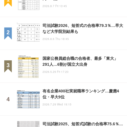
2026.8.7 Fri 13:45
司法試験2026、短答式の合格率79.3％…早大
など大学院別結果も
2026.8.6 Thu 18:45
国家公務員総合職の合格者、最多「東大」
291人…6割が国立大出身
2026.5.29 Fri 17:20
有名企業400社実就職率ランキング…慶應4
位・早大9位
2026.7.29 Wed 19:15
司法試験2025、短答式試験の合格率75.6％…