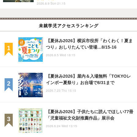
2026.8.9 Sun 21:15
未就学児アクセスランキング
【夏休み2026】横浜市役所「わくわく！夏ま
つり」おしりたんてい登場…8/15-16
2026.8.5 Wed 18:15
【夏休み2026】屋内＆入場無料「TOKYOレ
インボー夏祭り」お台場で8/31まで
2026.7.23 Thu 15:15
【夏休み2026】子供たちに読んでほしい77冊
「児童福祉文化財推薦作品」展示会
2026.6.24 Wed 13:15