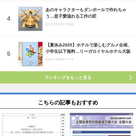
あのキャラクターもダンボールで作れちゃ
う…息子愛溢れる工作の匠
2017.10.6 Fri 13:45
【夏休み2025】ホテルで楽しむグルメ企画、
小学生以下無料…リーガロイヤルホテル大阪
2025.7.25 Fri 17:15
ランキングをもっと見る
こちらの記事もおすすめ