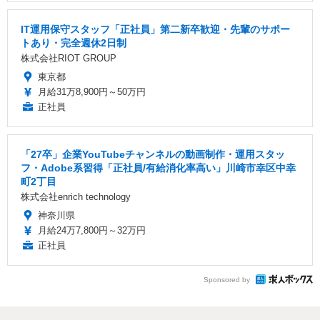
IT運用保守スタッフ「正社員」第二新卒歓迎・先輩のサポー
トあり・完全週休2日制
株式会社RIOT GROUP
東京都
月給31万8,900円～50万円
正社員
「27卒」企業YouTubeチャンネルの動画制作・運用スタッ
フ・Adobe系習得「正社員/有給消化率高い」川崎市幸区中幸
町2丁目
株式会社enrich technology
神奈川県
月給24万7,800円～32万円
正社員
Sponsored by