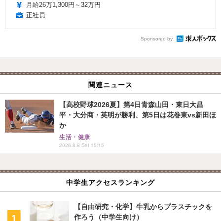
月給26万1,300円～32万円
正社員
Sponsored by
関連ニュース
【高校野球2026夏】第4日青森山田・東日大昌
平・大分商・英明が勝利、第5日は花巻東vs新田ほ
か
生活・健康
2026.8.8 Sat 15:15
中学生アクセスランキング
【自由研究・化学】牛乳からプラスチックを
作ろう（中学生向け）