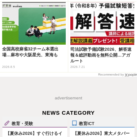
全国高校麻雀32チーム本選出
司法試験予備試験2026、解答速
場…麻布や大阪星光、東海も
報＆総評動画を無料公開…アガ
ルート
2026.8.5
2026.7.21
Recommended by
advertisement
NEWS CATEGORY
教育・受験
教育ICT
【夏休み2026】すぐ行けるイ
【夏休み2026】東大メタバー