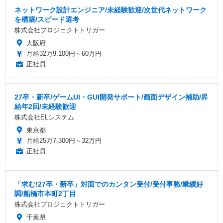
ネットワーク設計エンジニア/未経験歓迎/次世代ネットワーク
を構築/スピード選考
株式会社プロジェクトトリガー
大阪府
月給32万9,100円～60万円
正社員
27卒・新卒/ゲームUI・GUI開発サポート/画面デザイン補助/昇
給年2回/未経験歓迎
株式会社ELシステム
東京都
月給25万7,300円～32万円
正社員
「求む!27卒・新卒」対面でのカンタン受付/受付事務/業績好
調/船橋市本町2丁目
株式会社プロジェクトトリガー
千葉県