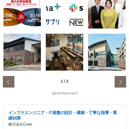
‹
1
/
2
advertisement
インフラエンジニア・IT基盤の設計・構築・丁寧な指導・業
績好調
株式会社Creer