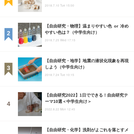
2018.7.10 Tue 15:00
【自由研究・物理】温まりやすい色 or 冷め
やすい色は？（中学生向け）
2018.7.25 Wed 17:15
【自由研究・地学】地震の液状化現象を再現
しよう（中学生向け）
2018.7.24 Tue 10:15
【自由研究2022】1日でできる！自由研究テ
ーマ10選＜中学生向け＞
2022.8.22 Mon 12:45
【自由研究・化学】洗剤がよごれを落とすメ