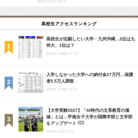
2026.8.9 Sun 19:15
高校生アクセスランキング
高校生が志願したい大学・九州沖縄…2位は九
州大、1位は？
2026.8.10 Mon 11:15
入学しなかった大学への納付金27万円…保護
者5.5万人調査
2026.8.10 Mon 10:15
【大学受験2027】「AI時代の文系教育の価
値」とは…甲南女子大学が国際学部と文学部
をアップデート
PR
2026.8.4 Tue 10:15