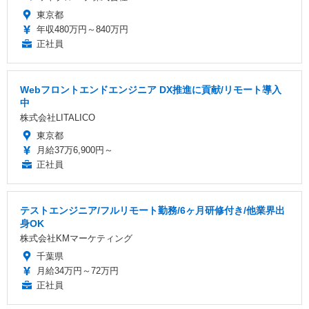
東京都
年収480万円～840万円
正社員
Webフロントエンドエンジニア DX推進に貢献/リモート導入
中
株式会社LITALICO
東京都
月給37万6,900円～
正社員
テストエンジニア/フルリモート勤務/6ヶ月研修付き/他業界出
身OK
株式会社KMマーケティング
千葉県
月給34万円～72万円
正社員