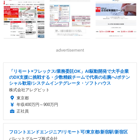
advertisement
「リモート×フレックス/業務委託OK」AI駆動開発で大手企業
のDX支援に挑戦する・少数精鋭チームで代表の右腕へ/ポテン
シャル歓迎/システムインテグレータ・ソフトハウス
株式会社アレグビット
東京都
年収400万円～900万円
正社員
フロントエンドエンジニア/リモート可/東京都/新宿駅/新宿区
バレットグループ株式会社