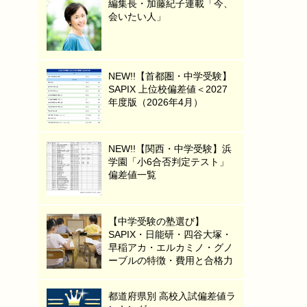
編集長・加藤紀子連載「今、
会いたい人」
NEW!!【首都圏・中学受験】
SAPIX 上位校偏差値＜2027
年度版（2026年4月）
NEW!!【関西・中学受験】浜
学園「小6合否判定テスト」
偏差値一覧
【中学受験の塾選び】
SAPIX・日能研・四谷大塚・
早稲アカ・エルカミノ・グノ
ーブルの特徴・費用と合格力
都道府県別 高校入試偏差値ラ