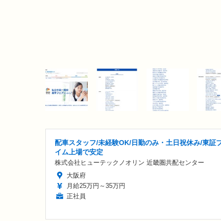
配車スタッフ/未経験OK/日勤のみ・土日祝休み/東証
イム上場で安定
株式会社ヒューテックノオリン 近畿圏共配センター
大阪府
月給25万円～35万円
正社員