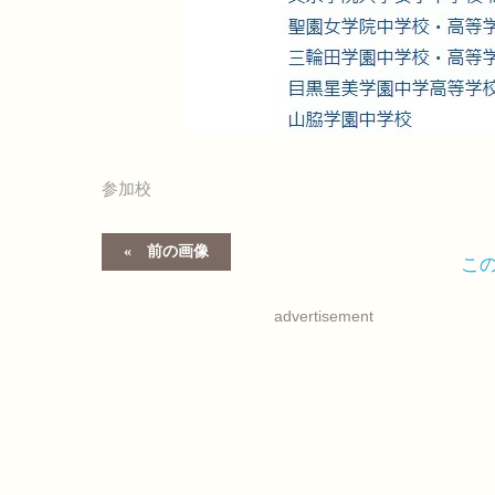
参加校
前の画像
こ
advertisement