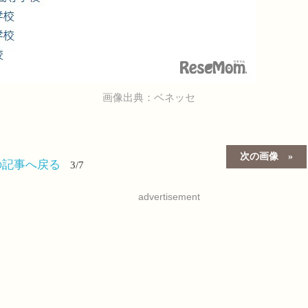
画像出典：ベネッセ
次の画像
の記事へ戻る
3/7
advertisement