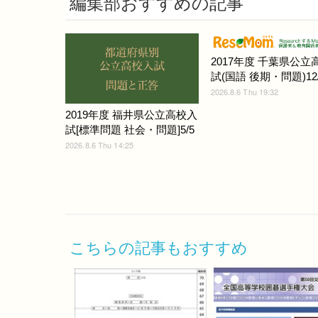
編集部おすすめの記事
2017年度 千葉県公立
試(国語 後期・問題)12/
2026.8.6 Thu 19:32
2019年度 福井県公立高校入
試[標準問題 社会・問題]5/5
2026.8.6 Thu 14:25
こちらの記事もおすすめ