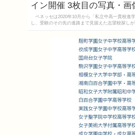
イン開催 3枚目の写真・画
ベネッセは2020年10月から「私立中高一貫校進
し、受験のその先の進路まで見据えた志望校探しが