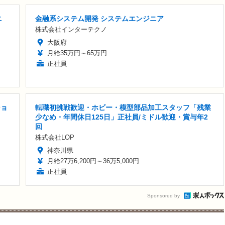
ニ
金融系システム開発 システムエンジニア
株式会社インターテクノ
大阪府
月給35万円～65万円
正社員
ショ
転職初挑戦歓迎・ホビー・模型部品加工スタッフ「残業
少なめ・年間休日125日」正社員/ミドル歓迎・賞与年2
回
株式会社LOP
神奈川県
月給27万6,200円～36万5,000円
正社員
Sponsored by