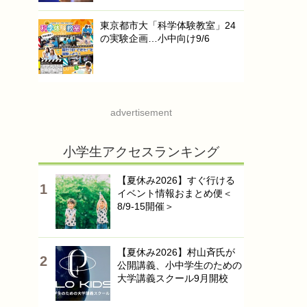
東京都市大「科学体験教室」24
の実験企画…小中向け9/6
advertisement
小学生アクセスランキング
【夏休み2026】すぐ行ける
イベント情報おまとめ便＜
8/9-15開催＞
【夏休み2026】村山斉氏が
公開講義、小中学生のための
大学講義スクール9月開校