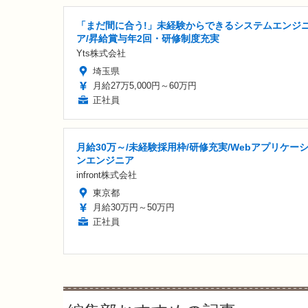
「まだ間に合う!」未経験からできるシステムエンジ
ア/昇給賞与年2回・研修制度充実
Yts株式会社
埼玉県
月給27万5,000円～60万円
正社員
月給30万～/未経験採用枠/研修充実/Webアプリケー
ンエンジニア
infront株式会社
東京都
月給30万円～50万円
正社員