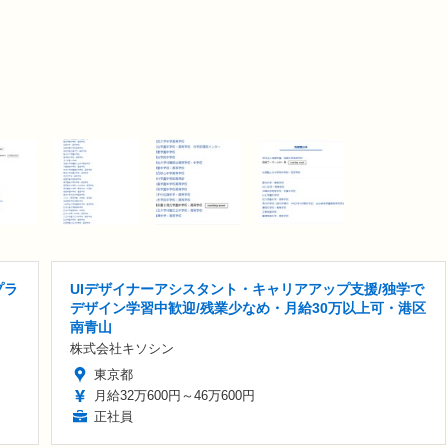
プラ
UIデザイナーアシスタント・キャリアアップ支援/独学で
デザイン学習中歓迎/残業少なめ・月給30万以上可・港区
南青山
株式会社キソシン
東京都
月給32万600円～46万600円
正社員