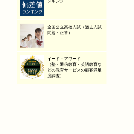
ンキング
全国公立高校入試（過去入試
問題・正答）
イード・アワード
（塾・通信教育・英語教育な
どの教育サービスの顧客満足
度調査）