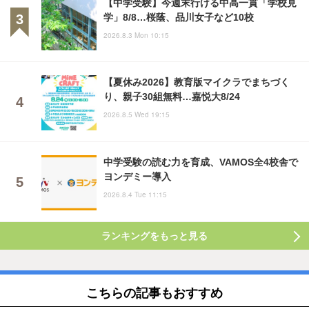
【中学受験】今週末行ける中高一貫「学校見
学」8/8…桜蔭、品川女子など10校
2026.8.3 Mon 10:15
【夏休み2026】教育版マイクラでまちづく
り、親子30組無料…嘉悦大8/24
2026.8.5 Wed 19:15
中学受験の読む力を育成、VAMOS全4校舎で
ヨンデミー導入
2026.8.4 Tue 11:15
ランキングをもっと見る
こちらの記事もおすすめ