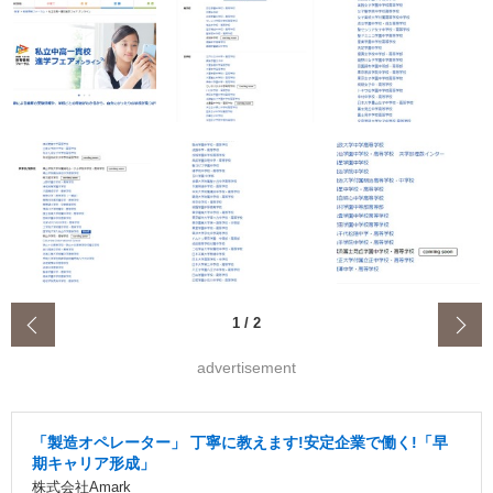
‹
1
/
2
advertisement
「製造オペレーター」 丁寧に教えます!安定企業で働く!「早
期キャリア形成」
株式会社Amark