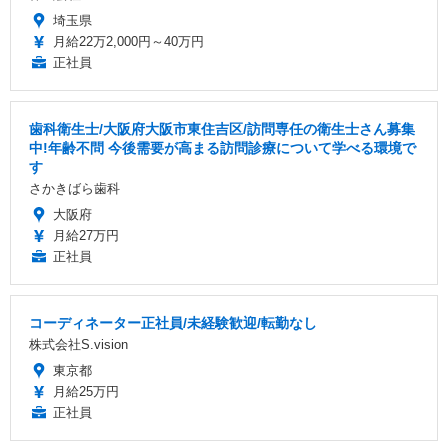
埼玉県
月給22万2,000円～40万円
正社員
歯科衛生士/大阪府大阪市東住吉区/訪問専任の衛生士さん募集
中!年齢不問 今後需要が高まる訪問診療について学べる環境で
す
さかきばら歯科
大阪府
月給27万円
正社員
コーディネーター正社員/未経験歓迎/転勤なし
株式会社S.vision
東京都
月給25万円
正社員