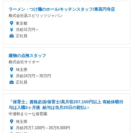
ラーメン・つけ麺のホール/キッチンスタッフ/東高円寺店
株式会社凪スピリッツジャパン
東京都
月給31万円～
正社員
建物の点検スタッフ
株式会社サイオー
埼玉県
月給24万円～35万円
正社員
「保育士」資格必須/保育士/️高月収257,100円以上 ️有給休暇付
与は入職3ヶ月後 ️ 給与は当月25日の前払い
中浦和まりーな保育園
埼玉県
月給25万7,100円～26万8,000円