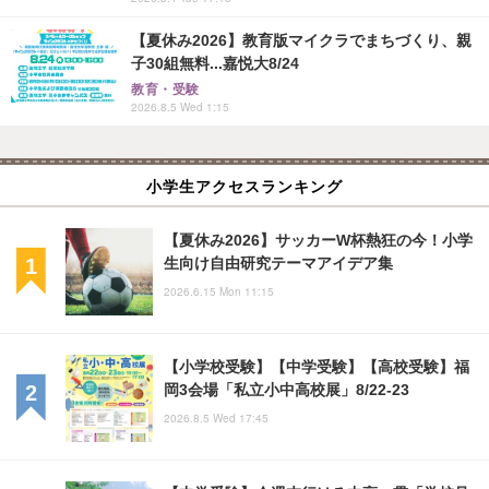
【夏休み2026】教育版マイクラでまちづくり、親
子30組無料...嘉悦大8/24
教育・受験
2026.8.5 Wed 1:15
小学生アクセスランキング
【夏休み2026】サッカーW杯熱狂の今！小学
生向け自由研究テーマアイデア集
2026.6.15 Mon 11:15
【小学校受験】【中学受験】【高校受験】福
岡3会場「私立小中高校展」8/22-23
2026.8.5 Wed 17:45