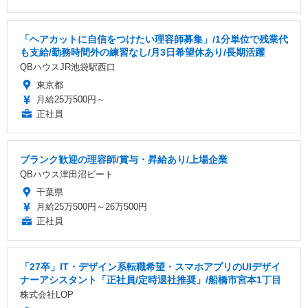
「ヘアカットに自信をつけたい理容師募集」/1分単位で残業代
も支給/勤務時間外の練習なし/月3日希望休あり/長期活躍
QBハウスJR池袋駅西口
東京都
月給25万500円～
正社員
ブランク歓迎の理容師/賞与・昇給あり/上場企業
QBハウス津田沼ビート
千葉県
月給25万500円～26万500円
正社員
「27卒」IT・デザイン系転職希望・スマホアプリのUIデザイ
ナーアシスタント「正社員/定時退社推奨」/船橋市宮本1丁目
株式会社LOP