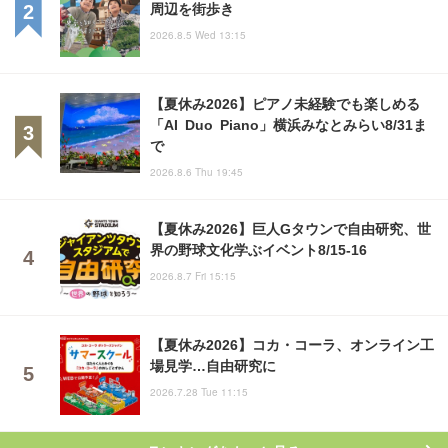
周辺を街歩き
2026.8.5 Wed 13:15
【夏休み2026】ピアノ未経験でも楽しめる
「AI Duo Piano」横浜みなとみらい8/31ま
で
2026.8.6 Thu 19:45
【夏休み2026】巨人Gタウンで自由研究、世
界の野球文化学ぶイベント8/15-16
2026.8.7 Fri 15:15
【夏休み2026】コカ・コーラ、オンライン工
場見学…自由研究に
2026.7.28 Tue 11:15