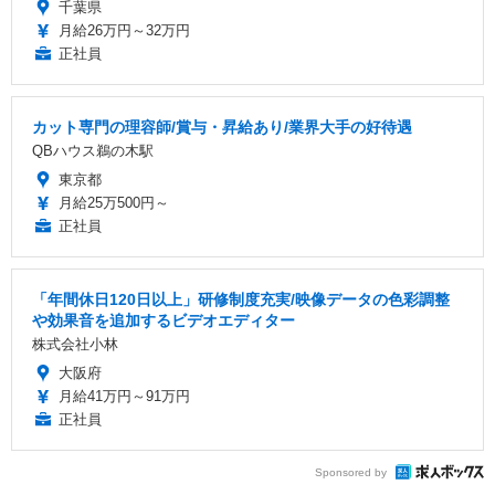
千葉県
月給26万円～32万円
正社員
カット専門の理容師/賞与・昇給あり/業界大手の好待遇
QBハウス鵜の木駅
東京都
月給25万500円～
正社員
「年間休日120日以上」研修制度充実/映像データの色彩調整
や効果音を追加するビデオエディター
株式会社小林
大阪府
月給41万円～91万円
正社員
Sponsored by