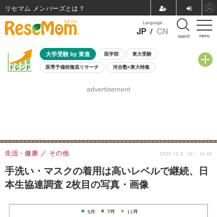
リセマム メンバーズ
Language
JP
/
CN
menu
search
大学受験 by 東進
医学部
東大受験
医専予備校徹底リサーチ
河合塾×東大特集
親子で考える大学選び
高校受験
中学受験
小学校受験
advertisement
共通テスト
夏休み
8月開催学校説明会・相談会
8月開催イベント・WS
全国公立高校 過去問
人気記事
自由研究教材（小学生向け）
自由研究教材（中学生向け）
ランキング
生活・健康
その他
2020.12.9（水） 16:45
手洗い・マスクの着用は高いレベルで継続、日
本生協連調査 2枚目の写真・画像