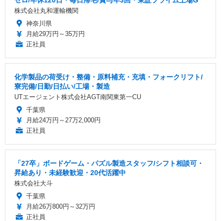
株式会社丸和運輸機関
神奈川県
月給29万円～35万円
正社員
化学製品の荷受け・整備・原料補充・充填・フォークリフト/
寮完備/日勤/日払い/工場・製造
UTエージェント株式会社AGT南関東第一CU
千葉県
月給24万円～27万2,000円
正社員
「27卒」ボードゲーム・パズル製造スタッフ/シフト相談可・
昇給あり・未経験歓迎・20代活躍中
株式会社大斗
千葉県
月給26万800円～32万円
正社員