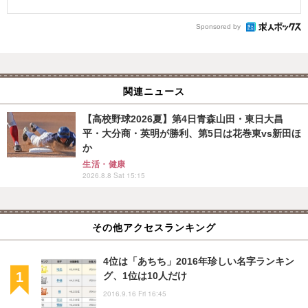
Sponsored by
関連ニュース
【高校野球2026夏】第4日青森山田・東日大昌
平・大分商・英明が勝利、第5日は花巻東vs新田ほ
か
生活・健康
2026.8.8 Sat 15:15
その他アクセスランキング
4位は「あちち」2016年珍しい名字ランキン
グ、1位は10人だけ
2016.9.16 Fri 16:45