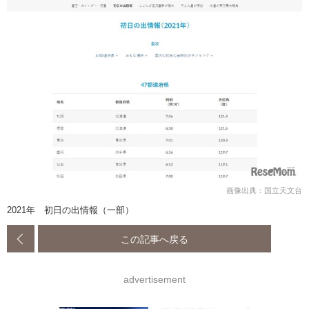
画像出典：国立天文台
2021年 初日の出情報（一部）
この記事へ戻る
advertisement