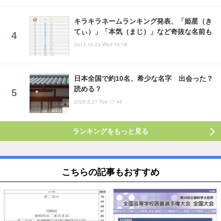
キラキラネームランキング発表、「姫星（き
てぃ）」「本気（まじ）」など奇抜な名前も
2013.10.23 Wed 16:18
日本全国で約10名、希少な名字 出会った？
読める？
2025.5.27 Tue 17:45
ランキングをもっと見る
こちらの記事もおすすめ