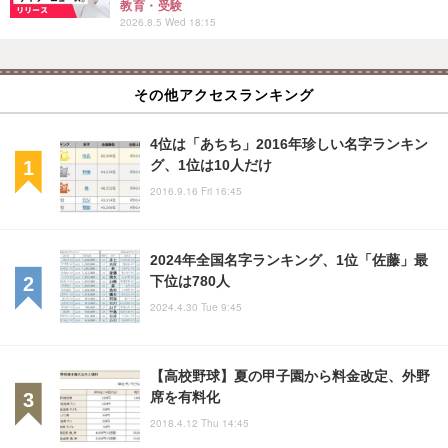
教育・受験
2026.8.5 Wed 18:15
その他アクセスランキング
4位は「あちち」2016年珍しい名字ランキン
グ、1位は10人だけ
2016.9.16 Fri 16:45
2024年全国名字ランキング、1位「佐藤」最
下位は780人
2024.4.30 Tue 9:45
【高校野球】夏の甲子園から料金改定、外野
席を有料化
2018.4.12 Thu 14:45