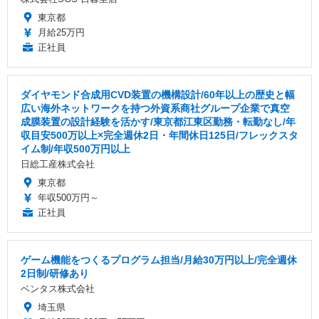
東京都
月給25万円
正社員
ダイヤモンド合成用CVD装置の機構設計/60年以上の歴史と幅
広い海外ネットワークを持つ外資系商社グループ企業で真空
成膜装置の設計経験を活かす/東京都江東区勤務・転勤なし/年
収目安500万以上×完全週休2日・年間休日125日/フレックスタ
イム制/年収500万円以上
日総工産株式会社
東京都
年収500万円～
正社員
ゲーム機能をつくるプログラム担当/月給30万円以上/完全週休
2日制/研修あり
ベンタス株式会社
埼玉県