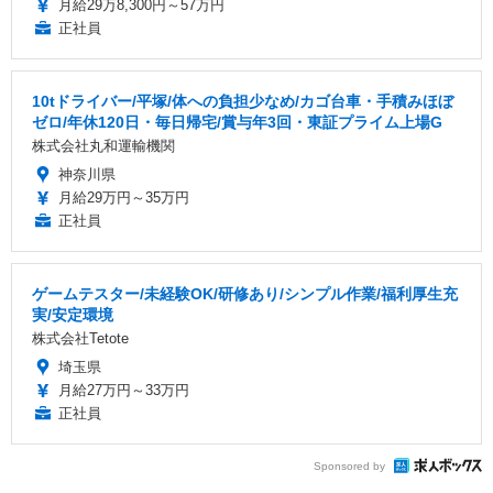
月給29万8,300円～57万円
正社員
10tドライバー/平塚/体への負担少なめ/カゴ台車・手積みほぼ
ゼロ/年休120日・毎日帰宅/賞与年3回・東証プライム上場G
株式会社丸和運輸機関
神奈川県
月給29万円～35万円
正社員
ゲームテスター/未経験OK/研修あり/シンプル作業/福利厚生充
実/安定環境
株式会社Tetote
埼玉県
月給27万円～33万円
正社員
Sponsored by