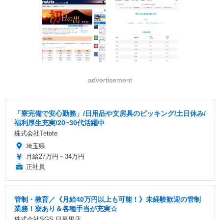
advertisement
「寮完備で安心勤務」/日用品や文房具のピッキング/土日休み/
福利厚生充実/20~30代活躍中
株式会社Tetote
埼玉県
月給27万円～34万円
正社員
管制・教育／《月給40万円以上も可能！》未経験歓迎の管制
業務！寮あり＆各種手当が充実☆
株式会社SGS 日暮里店