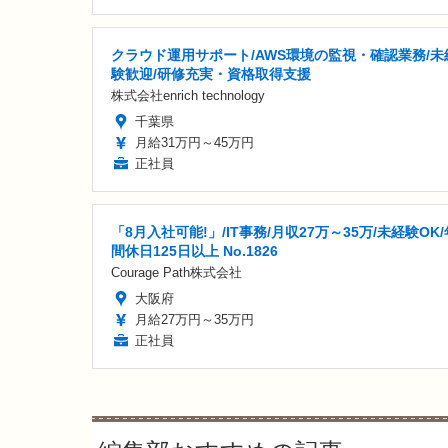
クラウド運用サポート/AWS環境の監視・確認業務/未
験歓迎/研修充実・資格取得支援
株式会社enrich technology
千葉県
月給31万円～45万円
正社員
「8月入社可能!」/IT事務/月収27万～35万/未経験OK/
間休日125日以上 No.1826
Courage Path株式会社
大阪府
月給27万円～35万円
正社員