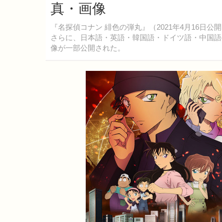
真・画像
『名探偵コナン 緋色の弾丸』（2021年4月16
さらに、日本語・英語・韓国語・ドイツ語・中国語
像が一部公開された。