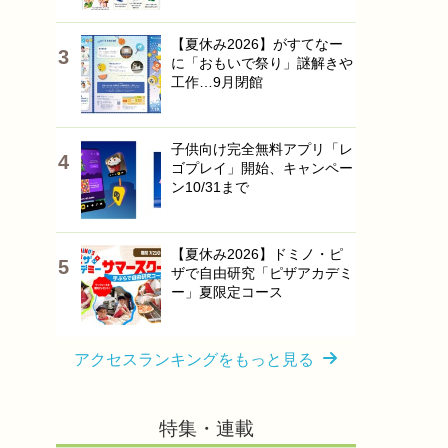
【夏休み2026】がすてなー
に「おもいで祭り」謎解きや
工作…9月閉館
子供向け完全無料アプリ「レ
ゴプレイ」開始、キャンペー
ン10/31まで
【夏休み2026】ドミノ・ピ
ザで自由研究「ピザアカデミ
ー」夏限定コース
アクセスランキングをもっと見る
特集・連載