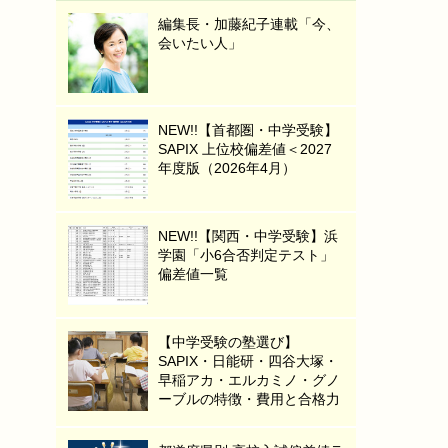
編集長・加藤紀子連載「今、
会いたい人」
NEW!!【首都圏・中学受験】
SAPIX 上位校偏差値＜2027
年度版（2026年4月）
NEW!!【関西・中学受験】浜
学園「小6合否判定テスト」
偏差値一覧
【中学受験の塾選び】
SAPIX・日能研・四谷大塚・
早稲アカ・エルカミノ・グノ
ーブルの特徴・費用と合格力