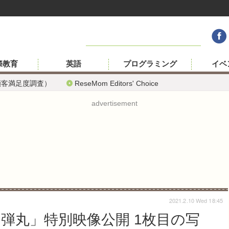
際教育
英語
プログラミング
イベ
顧客満足度調査）
ReseMom Editors' Choice
advertisement
2021.2.10 Wed 18:45
弾丸」特別映像公開 1枚目の写