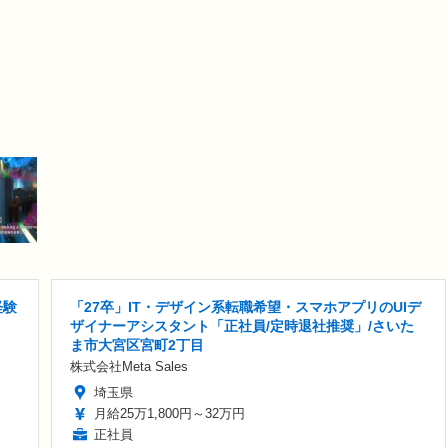
経験
「27卒」IT・デザイン系転職希望・スマホアプリのUIデ
ザイナーアシスタント「正社員/定時退社推奨」/さいた
ま市大宮区宮町2丁目
株式会社Meta Sales
埼玉県
月給25万1,800円～32万円
正社員