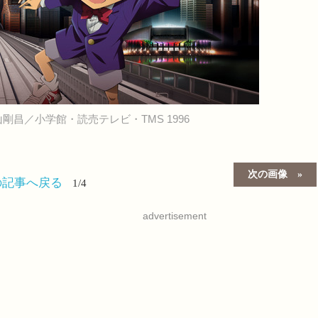
剛昌／小学館・読売テレビ・TMS 1996
次の画像
の記事へ戻る
1/4
advertisement