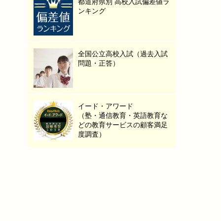
都道府県別 高校入試偏差値ラ
ンキング
全国公立高校入試（過去入試
問題・正答）
イード・アワード
（塾・通信教育・英語教育な
どの教育サービスの顧客満足
度調査）