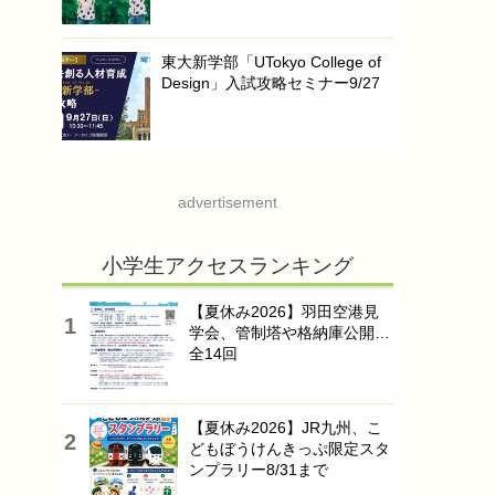
東大新学部「UTokyo College of
Design」入試攻略セミナー9/27
advertisement
小学生アクセスランキング
【夏休み2026】羽田空港見
学会、管制塔や格納庫公開…
全14回
【夏休み2026】JR九州、こ
どもぼうけんきっぷ限定スタ
ンプラリー8/31まで