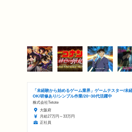
「未経験から始めるゲーム業界」ゲームテスター/未
OK/研修あり/シンプル作業/20~30代活躍中
株式会社Tetote
大阪府
月給27万円～33万円
正社員