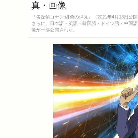
真・画像
『名探偵コナン 緋色の弾丸』（2021年4月16
さらに、日本語・英語・韓国語・ドイツ語・中国語
像が一部公開された。