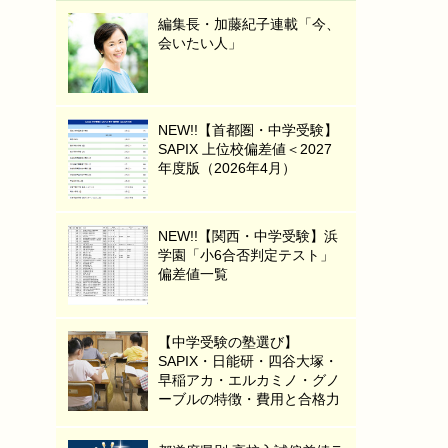
編集長・加藤紀子連載「今、
会いたい人」
NEW!!【首都圏・中学受験】
SAPIX 上位校偏差値＜2027
年度版（2026年4月）
NEW!!【関西・中学受験】浜
学園「小6合否判定テスト」
偏差値一覧
【中学受験の塾選び】
SAPIX・日能研・四谷大塚・
早稲アカ・エルカミノ・グノ
ーブルの特徴・費用と合格力