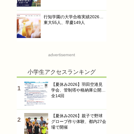
行知学園の大学合格実績2026…
東大55人、早慶149人
advertisement
小学生アクセスランキング
【夏休み2026】羽田空港見
学会、管制塔や格納庫公開…
全14回
【夏休み2026】親子で野球
グローブ作り体験、都内27会
場で開催