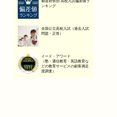
都道府県別 高校入試偏差値ラ
ンキング
全国公立高校入試（過去入試
問題・正答）
イード・アワード
（塾・通信教育・英語教育な
どの教育サービスの顧客満足
度調査）