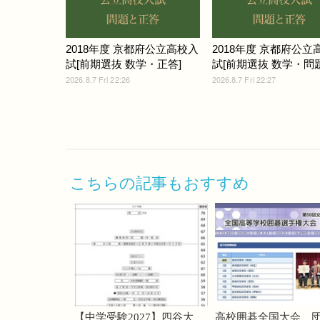
2018年度 京都府公立高校入
2018年度 京都府公立
試[前期選抜 数学・正答]
試[前期選抜 数学・問題]
2026.8.7 Fri 22:26
2026.8.7 Fri 22:27
こちらの記事もおすすめ
【中学受験2027】四谷大
高校囲碁全国大会、