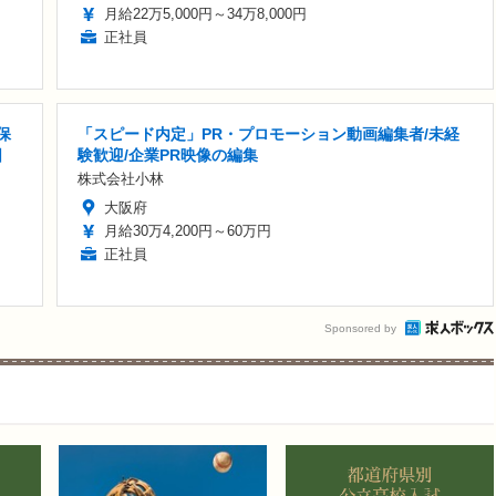
月給22万5,000円～34万8,000円
正社員
保
「スピード内定」PR・プロモーション動画編集者/未経
日
験歓迎/企業PR映像の編集
株式会社小林
大阪府
月給30万4,200円～60万円
正社員
Sponsored by