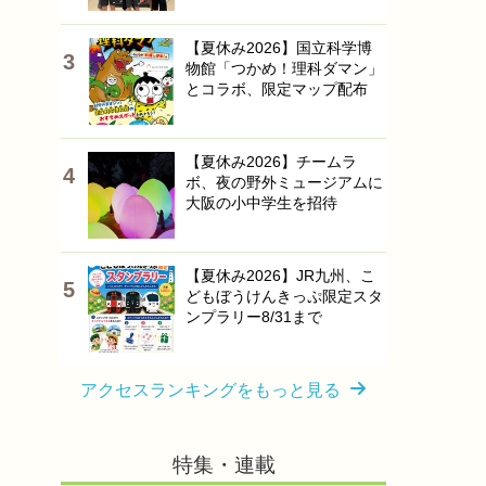
【夏休み2026】国立科学博
物館「つかめ！理科ダマン」
とコラボ、限定マップ配布
【夏休み2026】チームラ
ボ、夜の野外ミュージアムに
大阪の小中学生を招待
【夏休み2026】JR九州、こ
どもぼうけんきっぷ限定スタ
ンプラリー8/31まで
アクセスランキングをもっと見る
特集・連載