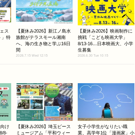
ェス
【夏休み2026】新江ノ島水
【夏休み2026】映画制作に
ト」特
族館がテラスモール湘南
挑戦「こども映画大学」
へ、海の生き物と学ぶ16日
8/13-16…日本映画大、小学
間
生募集
2026.7.15 Wed 12:15
2026.6.30 Tue 10:15
生向け
【夏休み2026】埼玉ピース
女子小学生がなりたい職
8-
ミュージアム「平和ウィー
業、高学年1位「漫画家」小