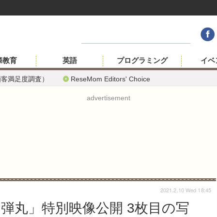
際教育
英語
プログラミング
イベ
顧客満足度調査）
ReseMom Editors' Choice
advertisement
2021.2.10 Wed 18:45
弾丸」特別映像公開 3枚目の写