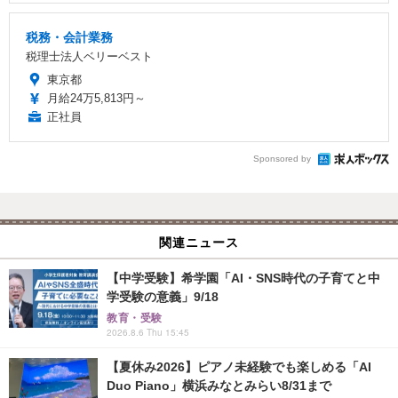
税務・会計業務
税理士法人ベリーベスト
東京都
月給24万5,813円～
正社員
Sponsored by
関連ニュース
【中学受験】希学園「AI・SNS時代の子育てと中
学受験の意義」9/18
教育・受験
2026.8.6 Thu 15:45
【夏休み2026】ピアノ未経験でも楽しめる「AI
Duo Piano」横浜みなとみらい8/31まで