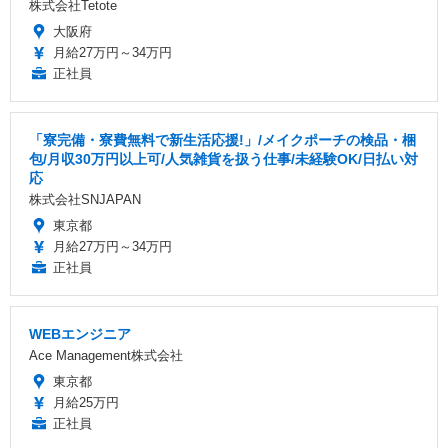
株式会社Tetote
大阪府
月給27万円～34万円
正社員
「寮完備・寮費無料で新生活応援!」/メイクポーチの検品・梱
包/月収30万円以上可/人気雑貨を扱う仕事/未経験OK/日払い対
応
株式会社SNJAPAN
東京都
月給27万円～34万円
正社員
WEBエンジニア
Ace Management株式会社
東京都
月給25万円
正社員