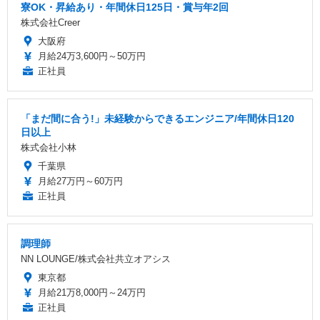
寮OK・昇給あり・年間休日125日・賞与年2回
株式会社Creer
大阪府
月給24万3,600円～50万円
正社員
「まだ間に合う!」未経験からできるエンジニア/年間休日120
日以上
株式会社小林
千葉県
月給27万円～60万円
正社員
調理師
NN LOUNGE/株式会社共立オアシス
東京都
月給21万8,000円～24万円
正社員