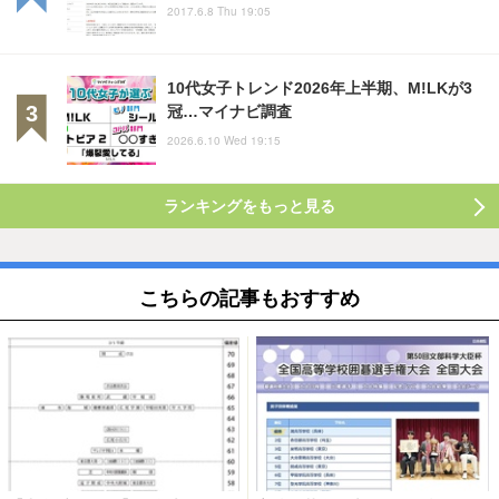
2017.6.8 Thu 19:05
10代女子トレンド2026年上半期、M!LKが3
冠…マイナビ調査
2026.6.10 Wed 19:15
ランキングをもっと見る
こちらの記事もおすすめ