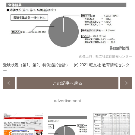
画像出典：旺文社教育情報センター
受験状況（第1、第2、特例追試合計） (c) 2021 旺文社 教育情報センタ
ー
この記事へ戻る
advertisement