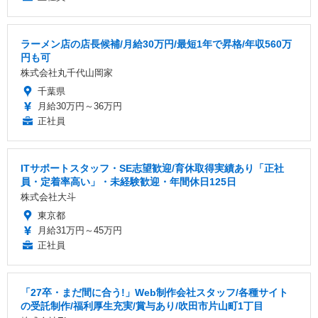
ラーメン店の店長候補/月給30万円/最短1年で昇格/年収560万
円も可
株式会社丸千代山岡家
千葉県
月給30万円～36万円
正社員
ITサポートスタッフ・SE志望歓迎/育休取得実績あり「正社
員・定着率高い」・未経験歓迎・年間休日125日
株式会社大斗
東京都
月給31万円～45万円
正社員
「27卒・まだ間に合う!」Web制作会社スタッフ/各種サイト
の受託制作/福利厚生充実/賞与あり/吹田市片山町1丁目