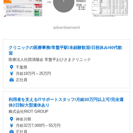
advertisement
クリニックの医療事務/常盤平駅/未経験歓迎/日祝休み/40代歓
迎
医療法人社団清陽会 常盤平おひさまクリニック
千葉県
月給19万円～25万円
正社員
利用者を支えるITサポートスタッフ/月給30万円以上可/完全週
休2日制/大型連休あり
株式会社RIOT GROUP
神奈川県
月給32万7,000円～55万円
正社員