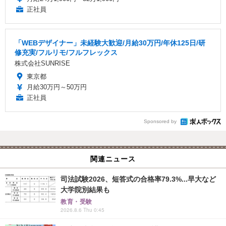
正社員
「WEBデザイナー」未経験大歓迎/月給30万円/年休125日/研
修充実/フルリモ/フルフレックス
株式会社SUNRISE
東京都
月給30万円～50万円
正社員
Sponsored by
関連ニュース
司法試験2026、短答式の合格率79.3%...早大など
大学院別結果も
教育・受験
2026.8.6 Thu 0:45