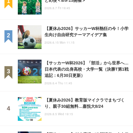
2026.8.7 Fri 19:45
【夏休み2026】サッカーW杯熱狂の今！小学
生向け自由研究テーマアイデア集
2026.6.15 Mon 11:15
【サッカーW杯2026】「部活」から世界へ…
日本代表の出身高校・大学一覧（決勝T第1戦
追記：6月30日更新）
2026.6.4 Thu 11:45
【夏休み2026】教育版マイクラでまちづく
り、親子30組無料…嘉悦大8/24
2026.8.5 Wed 19:15