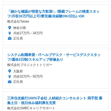
「細かな確認が得意な方歓迎!」/眼鏡フレームの検査スタッ
フ/月収30万円以上可/寮完備/未経験OK/日払いOK
株式会社Tetote
神奈川県
月給27万円～34万円
正社員
システム転職希望・ITヘルプデスク・サービスデスクスタッ
フ/週休2日制/スキルアップ研修あり
株式会社プロジェクトトリガー
大阪府
月給32万円～50万円
正社員
三井住友銀行100%子会社 人材紹介コンサルタント 両手型 募
集土日・祝日休み福利厚生充実
株式会社SMBCキャリアサポート