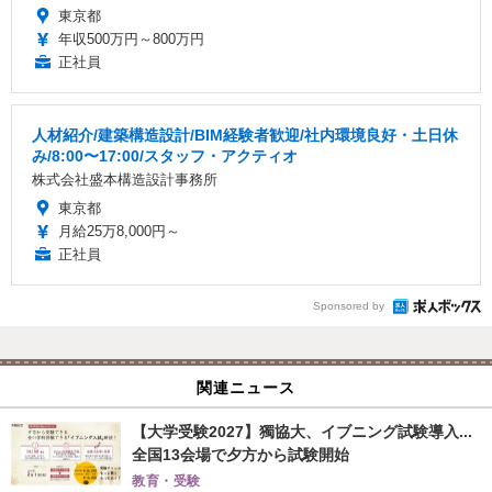
東京都
年収500万円～800万円
正社員
人材紹介/建築構造設計/BIM経験者歓迎/社内環境良好・土日休
み/8:00〜17:00/スタッフ・アクティオ
株式会社盛本構造設計事務所
東京都
月給25万8,000円～
正社員
Sponsored by
関連ニュース
【大学受験2027】獨協大、イブニング試験導入...
全国13会場で夕方から試験開始
教育・受験