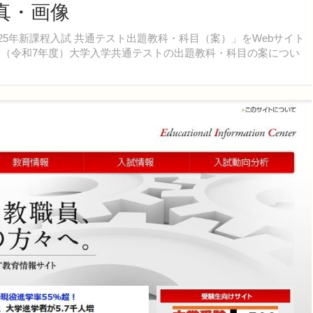
真・画像
025年新課程入試 共通テスト出題教科・科目（案）」をWebサイト
度（令和7年度）大学入学共通テストの出題教科・科目の案につい