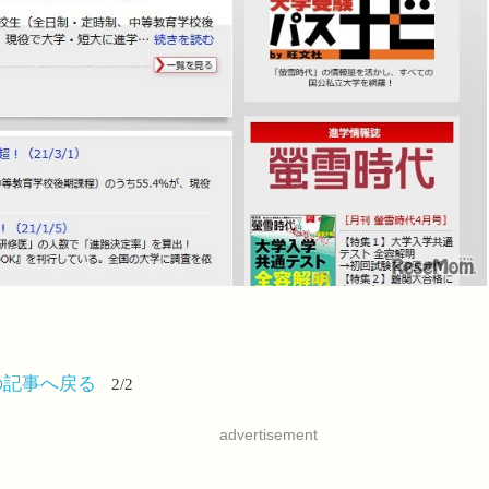
の記事へ戻る
2/2
advertisement