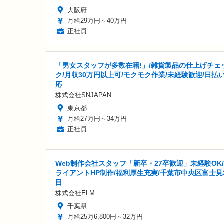
大阪府
月給29万円～40万円
正社員
「男女スタッフが多数在籍!」/雑貨製品の仕上げチェ
ク/月収30万円以上可/モクモク作業/未経験歓迎/日払
応
株式会社SNJAPAN
東京都
月給27万円～34万円
正社員
Web制作会社スタッフ「新卒・27卒歓迎」未経験OK
ライアントHP制作/福利厚生充実/千葉市中央区富士見
目
株式会社ELM
千葉県
月給25万6,800円～32万円