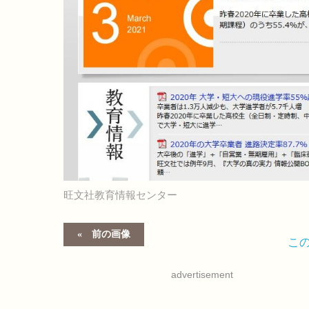
旺文社教育情報センター
前の画像
こ
advertisement