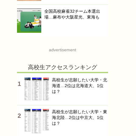
全国高校麻雀32チーム本選出
場…麻布や大阪星光、東海も
advertisement
高校生アクセスランキング
高校生が志願したい大学・北
海道…2位は北海道大、1位
は？
高校生が志願したい大学・東
海北陸…2位は中京大、1位
は？