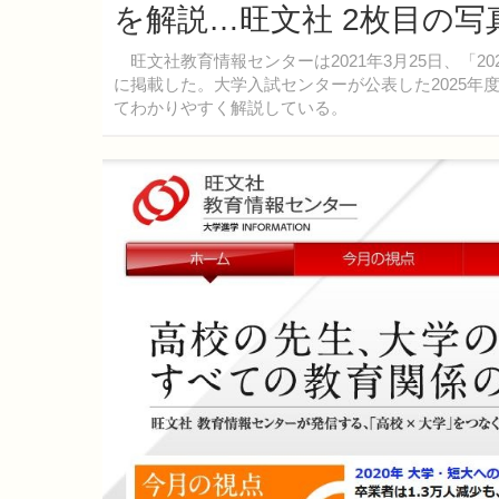
を解説…旺文社 2枚目の写
旺文社教育情報センターは2021年3月25日、「2
に掲載した。大学入試センターが公表した2025年
てわかりやすく解説している。