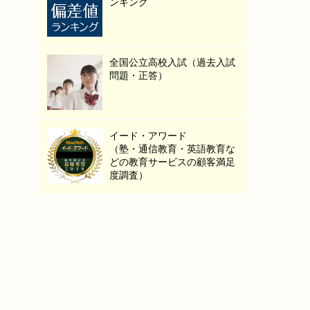
ンキング
全国公立高校入試（過去入試
問題・正答）
イード・アワード
（塾・通信教育・英語教育な
どの教育サービスの顧客満足
度調査）