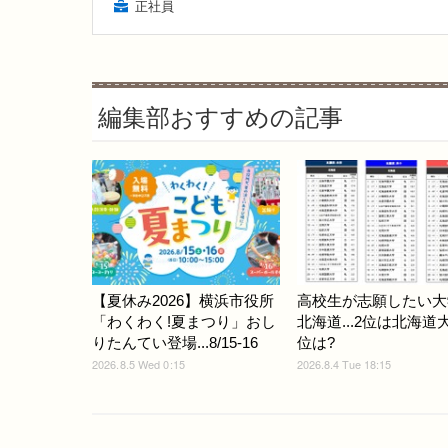
正社員
編集部おすすめの記事
【夏休み2026】横浜市役所
高校生が志願したい大
「わくわく!夏まつり」おし
北海道...2位は北海道
りたんてい登場...8/15-16
位は?
2026.8.5 Wed 0:15
2026.8.4 Tue 18:15