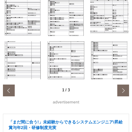
‹
1
/
3
advertisement
「まだ間に合う!」未経験からできるシステムエンジニア/昇給
賞与年2回・研修制度充実