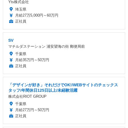
Yts株式会社
埼玉県
月給27万5,000円～60万円
正社員
SV
マチルダステーション 浦安望海の街 郵便局前
千葉県
月給35万円～50万円
正社員
「デザインが好き」それだけでOK!/WEBサイトのチェックス
タッフ/年間休日125日以上/未経験活躍
株式会社RIOT GROUP
千葉県
月給27万円～50万円
正社員