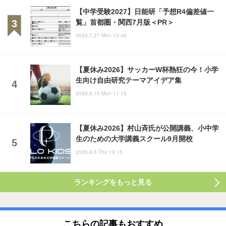
【中学受験2027】日能研「予想R4偏差値一
覧」首都圏・関西7月版＜PR＞
2026.7.27 Mon 13:46
【夏休み2026】サッカーW杯熱狂の今！小学
生向け自由研究テーマアイデア集
2026.6.15 Mon 11:15
【夏休み2026】村山斉氏が公開講義、小中学
生のための大学講義スクール9月開校
2026.8.6 Thu 19:15
ランキングをもっと見る
こちらの記事もおすすめ