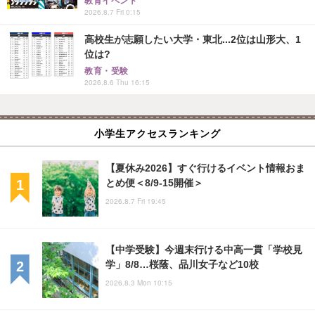
教育イベント
2026.8.7 Fri 0:15
高校生が志願したい大学・東北...2位は山形大、1
位は?
教育・受験
2026.8.6 Thu 16:15
小学生アクセスランキング
【夏休み2026】すぐ行けるイベント情報おま
とめ便＜8/9-15開催＞
2026.8.7 Fri 19:45
【中学受験】今週末行ける中高一貫「学校見
学」8/8…桜蔭、品川女子など10校
2026.8.3 Mon 10:15