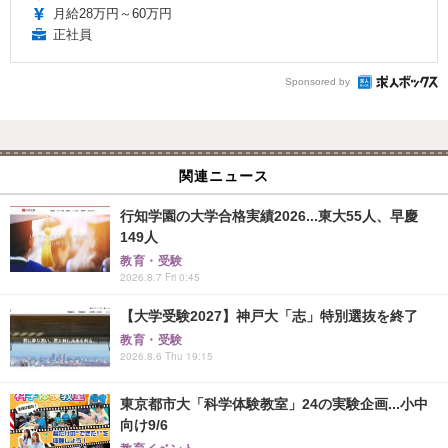
月給28万円～60万円
正社員
Sponsored by
関連ニュース
行知学園の大学合格実績2026...東大55人、早慶
149人
教育・受験
2026.8.7 Fri 0:45
【大学受験2027】神戸大「志」特別選抜を終了
教育・受験
2026.8.6 Thu 19:15
東京都市大「科学体験教室」24の実験企画...小中
向け9/6