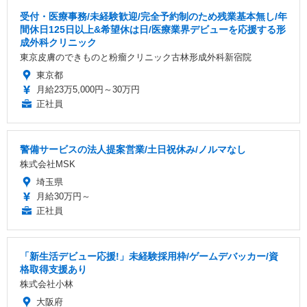
受付・医療事務/未経験歓迎/完全予約制のため残業基本無し/年
間休日125日以上&希望休は日/医療業界デビューを応援する形
成外科クリニック
東京皮膚のできものと粉瘤クリニック古林形成外科新宿院
東京都
月給23万5,000円～30万円
正社員
警備サービスの法人提案営業/土日祝休み/ノルマなし
株式会社MSK
埼玉県
月給30万円～
正社員
「新生活デビュー応援!」未経験採用枠/ゲームデバッカー/資
格取得支援あり
株式会社小林
大阪府