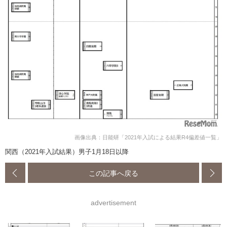
画像出典：日能研「2021年入試による結果R4偏差値一覧」
関西（2021年入試結果）男子1月18日以降
この記事へ戻る
advertisement