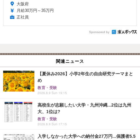
大阪府
月給30万円～35万円
正社員
Sponsored by
関連ニュース
【夏休み2026】小学2年生の自由研究テーマまと
め
教育・受験
2026.8.9 Sun 19:15
高校生が志願したい大学・九州沖縄...2位は九州
大、1位は?
教育・受験
2026.8.9 Sun 17:15
入学しなかった大学への納付金27万円...保護者5.5