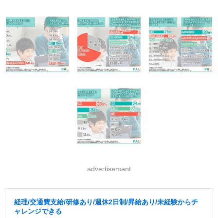
advertisement
経理/交通費支給/研修あり/週休2日制/昇給あり/未経験からチ
ャレンジできる