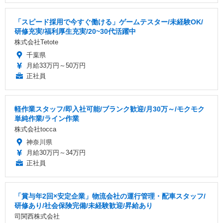
「スピード採用で今すぐ働ける」ゲームテスター/未経験OK/
研修充実/福利厚生充実/20~30代活躍中
株式会社Tetote
千葉県
月給33万円～50万円
正社員
軽作業スタッフ/即入社可能/ブランク歓迎/月30万～/モクモク
単純作業/ライン作業
株式会社tocca
神奈川県
月給30万円～34万円
正社員
「賞与年2回×安定企業」物流会社の運行管理・配車スタッフ/
研修あり/社会保険完備/未経験歓迎/昇給あり
司関西株式会社