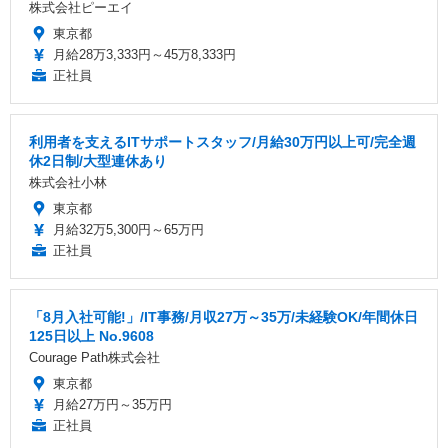
株式会社ピーエイ
東京都
月給28万3,333円～45万8,333円
正社員
利用者を支えるITサポートスタッフ/月給30万円以上可/完全週
休2日制/大型連休あり
株式会社小林
東京都
月給32万5,300円～65万円
正社員
「8月入社可能!」/IT事務/月収27万～35万/未経験OK/年間休日
125日以上 No.9608
Courage Path株式会社
東京都
月給27万円～35万円
正社員