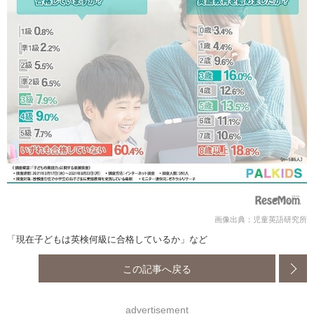
画像出典：児童英語研究所
「現在子どもは英検何級に合格しているか」など
この記事へ戻る
advertisement