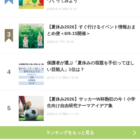
つくってみよう
2026.8.10 Mon 9:15
【夏休み2026】すぐ行けるイベント情報おま
とめ便＜8/9-15開催＞
2026.8.7 Fri 19:45
保護者が選ぶ「夏休みの宿題を手伝ってほし
い芸能人」1位は？
2016.7.11 Mon 15:45
【夏休み2026】サッカーW杯熱狂の今！小学
生向け自由研究テーマアイデア集
2026.6.15 Mon 11:15
ランキングをもっと見る