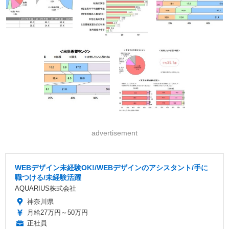
advertisement
WEBデザイン未経験OK!/WEBデザインのアシスタント/手に
職つける/未経験活躍
AQUARIUS株式会社
神奈川県
月給27万円～50万円
正社員