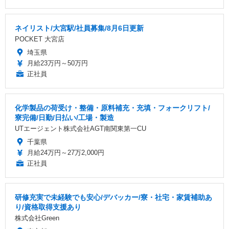
ネイリスト/大宮駅/社員募集/8月6日更新
POCKET 大宮店
埼玉県
月給23万円～50万円
正社員
化学製品の荷受け・整備・原料補充・充填・フォークリフト/
寮完備/日勤/日払い/工場・製造
UTエージェント株式会社AGT南関東第一CU
千葉県
月給24万円～27万2,000円
正社員
研修充実で未経験でも安心/デバッカー/寮・社宅・家賃補助あ
り/資格取得支援あり
株式会社Green