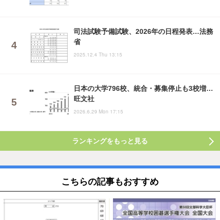
司法試験予備試験、2026年の日程発表…法務
省
2025.12.4 Thu 13:15
日本の大学796校、統合・募集停止も3校増…
旺文社
2026.6.29 Mon 17:15
ランキングをもっと見る
こちらの記事もおすすめ